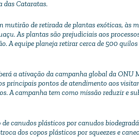
 das Cataratas.
 mutirão de retirada de plantas exóticas, às 
uaçu. As plantas são prejudiciais aos processo
. A equipe planeja retirar cerca de 500 quilos
eberá a ativação da campanha global da ONU 
s principais pontos de atendimento aos visitan
ios. A campanha tem como missão reduzir e sub
 de canudos plásticos por canudos biodegradá
oca dos copos plásticos por squeezes e cane