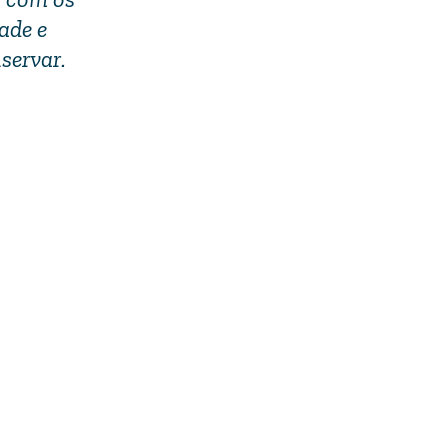
ade e
servar.