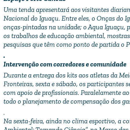
Uma tenda apresentará aos visitantes diari
Nacional do Iguaçu. Entre eles, o Onças do Ig
onças-pintadas na unidade; o Aqua Iguaçu, p
os trabalhos de educação ambiental, mostras 
pesquisas que têm como ponto de partida o 
.
Intervenção com corredores e comunidade
Durante a entrega dos kits aos atletas da M
Fronteiras, sexta e sábado, os participantes
com apoio de profissionais. Paralelamente ao
todo o planejamento de compensação dos gases
.
Na sexta-feira, ainda no clima esportivo, a 
Ambiental: Tomando Ciência”, no Marco das 