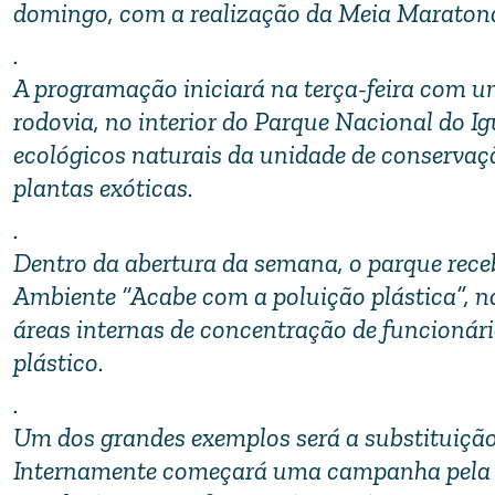
domingo, com a realização da Meia Maratona
.
A programação iniciará na terça-feira com um
rodovia, no interior do Parque Nacional do Ig
ecológicos naturais da unidade de conservação
plantas exóticas.
.
Dentro da abertura da semana, o parque rec
Ambiente “Acabe com a poluição plástica”, no
áreas internas de concentração de funcionár
plástico.
.
Um dos grandes exemplos será a substituição
Internamente começará uma campanha pela tr