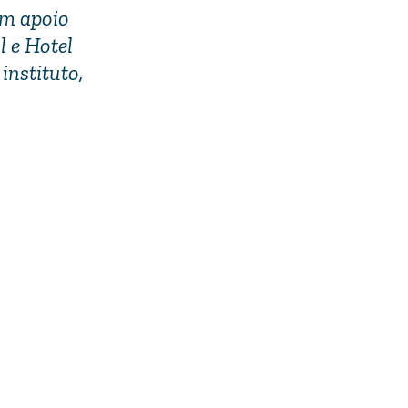
om apoio
 e Hotel
instituto,