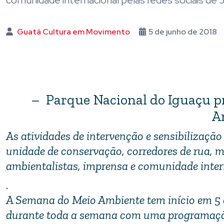
comunidade internacional pelas redes sociais de 5 a
Guatá Cultura em Movimento
5 de junho de 2018
– Parque Nacional do Iguaçu p
A
As atividades de intervenção e sensibilização
unidade de conservação, corredores de rua, 
ambientalistas, imprensa e comunidade intern
.
A Semana do Meio Ambiente tem início em 5 
durante toda a semana com uma programação 