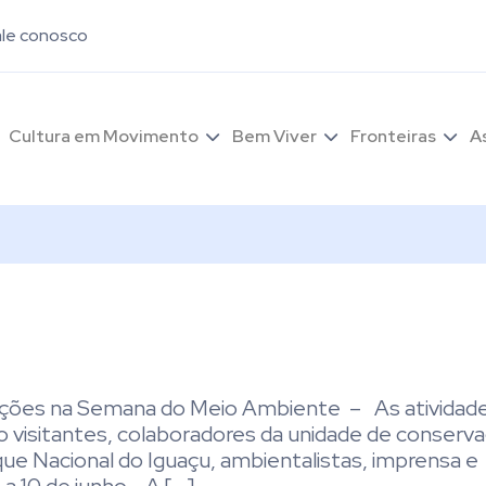
ale conosco
Cultura em Movimento
Bem Viver
Fronteiras
A
ações na Semana do Meio Ambiente – As atividad
o visitantes, colaboradores da unidade de conserva
ue Nacional do Iguaçu, ambientalistas, imprensa e