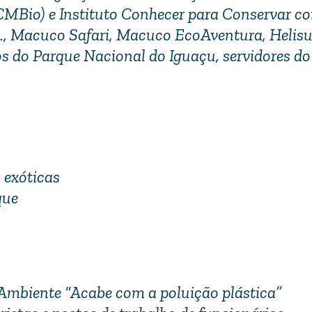
CMBio) e Instituto Conhecer para Conservar c
., Macuco Safari, Macuco EcoAventura, Helisul
s do Parque Nacional do Iguaçu, servidores do 
 exóticas
que
mbiente “Acabe com a poluição plástica”