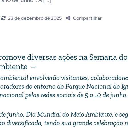
 10 de junho. . A […]
23 de dezembro de 2025
Compartilhar
romove diversas ações na Semana do
mbiente –
 ambiental envolverão visitantes, colaboradore
moradores do entorno do Parque Nacional do Ig
acional pelas redes sociais de 5 a 10 de junho.
de junho, Dia Mundial do Meio Ambiente, e seg
diversificada, tendo sua grande celebração 