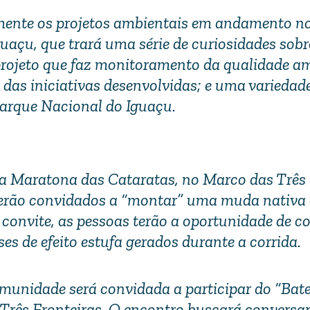
amente os projetos ambientais em andamento n
uaçu, que trará uma série de curiosidades sobr
rojeto que faz monitoramento da qualidade am
das iniciativas desenvolvidas; e uma variedad
Parque Nacional do Iguaçu.
eia Maratona das Cataratas, no Marco das Três
 serão convidados a “montar” uma muda nativa 
 convite, as pessoas terão a oportunidade de c
 de efeito estufa gerados durante a corrida.
comunidade será convidada a participar do “Bat
Três Fronteiras. O encontro buscará conversa