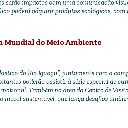
tantes serão impactos com uma comunicação visu
blico poderá adquirir produtos ecológicos, com 
Dia Mundial do Meio Ambiente
plástico do Rio Iguaçu”, juntamente com a ca
itantes poderão assistir à série especial de cur
rnational. Também na área do Centro de Visita
o mural sustentável, que lança desafios ambie