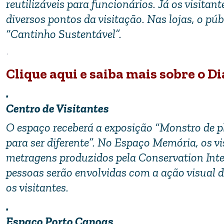
reutilizáveis para funcionários. Já os visi
diversos pontos da visitação. Nas lojas, o pú
“Cantinho Sustentável”.
.
Clique aqui e saiba mais sobre o 
.
Centro de Visitantes
O espaço receberá a exposição “Monstro de 
para ser diferente”. No Espaço Memória, os vis
metragens produzidos pela Conservation Inte
pessoas serão envolvidas com a ação visual d
os visitantes.
.
Espaço Porto Canoas