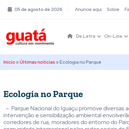
05 de agosto de 2026
Anuncie aqui
Sobre
F
De Letra
On-Line
Início
»
Últimas notícias
»
Ecologia no Parque
Ecologia no Parque
– Parque Nacional do Iguaçu promove diversas 
intervenção e sensibilização ambiental envolverã
corredores de rua, moradores do entorno do Parq