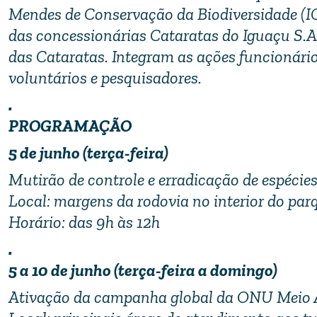
Mendes de Conservação da Biodiversidade (I
das concessionárias Cataratas do Iguaçu S.A
das Cataratas. Integram as ações funcionário
voluntários e pesquisadores.
.
PROGRAMAÇÃO
5 de junho (terça-feira)
Mutirão de controle e erradicação de espécies
Local: margens da rodovia no interior do par
Horário: das 9h às 12h
.
5 a 10 de junho (terça-feira a domingo)
Ativação da campanha global da ONU Meio A