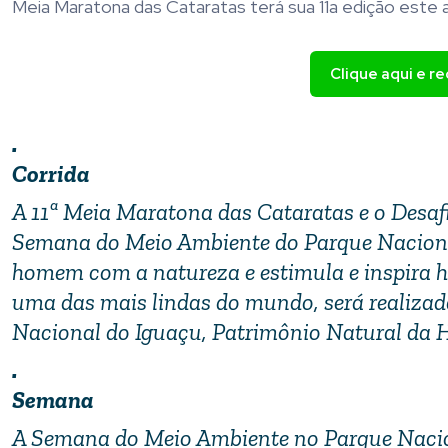
Meia Maratona das Cataratas terá sua 11a edição este 
Clique aqui e r
.
Corrida
A 11ª Meia Maratona das Cataratas e o Desaf
Semana do Meio Ambiente do Parque Nacional
homem com a natureza e estimula e inspira há
uma das mais lindas do mundo, será realizada
Nacional do Iguaçu, Patrimônio Natural da 
.
Semana
A Semana do Meio Ambiente no Parque Nacion