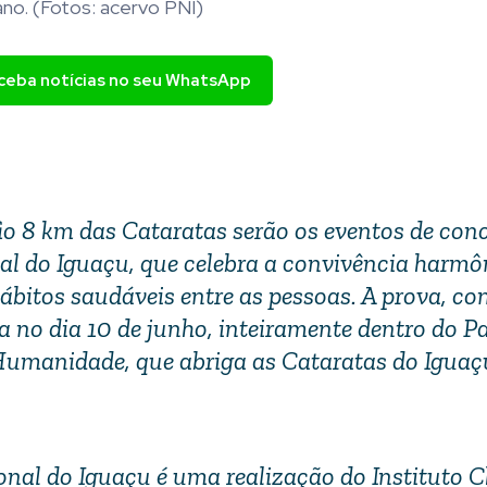
ano. (Fotos: acervo PNI)
eceba notícias no seu WhatsApp
io 8 km das Cataratas serão os eventos de con
 do Iguaçu, que celebra a convivência harmô
bitos saudáveis entre as pessoas. A prova, co
 no dia 10 de junho, inteiramente dentro do P
Humanidade, que abriga as Cataratas do Iguaç
al do Iguaçu é uma realização do Instituto C