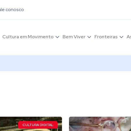
ale conosco
Cultura em Movimento
Bem Viver
Fronteiras
A
CULTURA DIGITAL