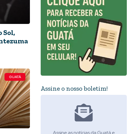
 Sol,
ontezuma
GUATÁ
Assine o nosso boletim!
Assine as notícias da Guatá e