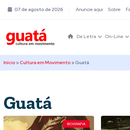
07 de agosto de 2026
Anuncie aqui
Sobre
F
De Letra
On-Line
Início
»
Cultura em Movimento
»
Guatá
Guatá
BIOGRAFIA