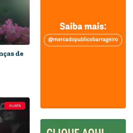
nças de
GUATÁ