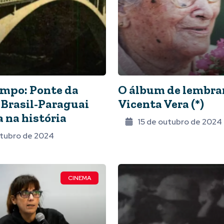
mpo: Ponte da
O álbum de lembra
Brasil-Paraguai
Vicenta Vera (*)
 na história
15 de outubro de 2024
utubro de 2024
CINEMA