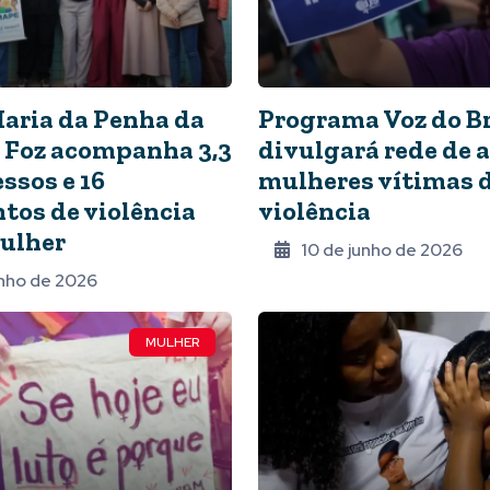
aria da Penha da
Programa Voz do Br
 Foz acompanha 3,3
divulgará rede de a
ssos e 16
mulheres vítimas 
tos de violência
violência
ulher
10 de junho de 2026
unho de 2026
MULHER