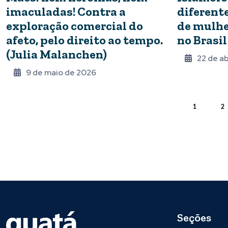
imaculadas! Contra a
diferente
exploração comercial do
de mulh
afeto, pelo direito ao tempo.
no Brasil
(Julia Malanchen)
22 de ab
9 de maio de 2026
1
2
Seções