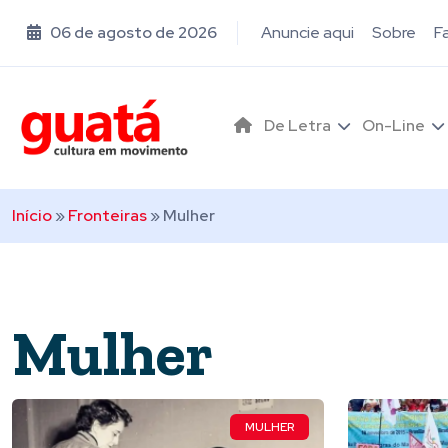
06 de agosto de 2026
Anuncie aqui
Sobre
F
De Letra
On-Line
Início
»
Fronteiras
»
Mulher
Mulher
MULHER