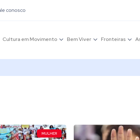
ale conosco
Cultura em Movimento
Bem Viver
Fronteiras
A
MULHER