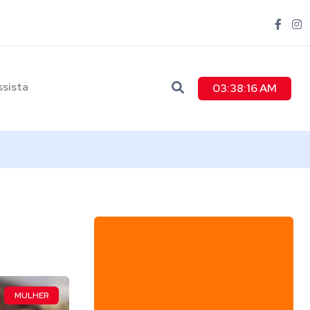
ssista
03:38:17 AM
MULHER