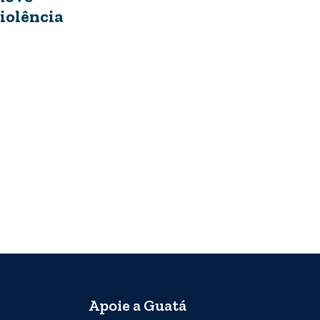
iolência
Apoie a Guatá