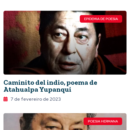
EPIDEMIA DE POESIA
Caminito del indio, poema de
Atahualpa Yupanqui
7 de fevereiro de 2023
POESIA HERMANA