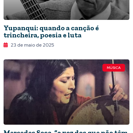
Yupanqui: quando a canção é
trincheira, poesia e luta
23 de maio de 2025
MÚSICA
Mercedes Sosa, “a voz dos que não têm