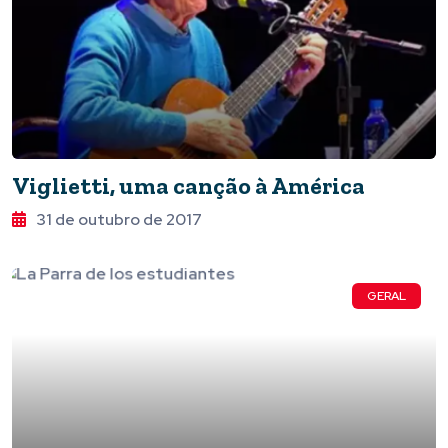
Viglietti, uma canção à América
31 de outubro de 2017
GERAL