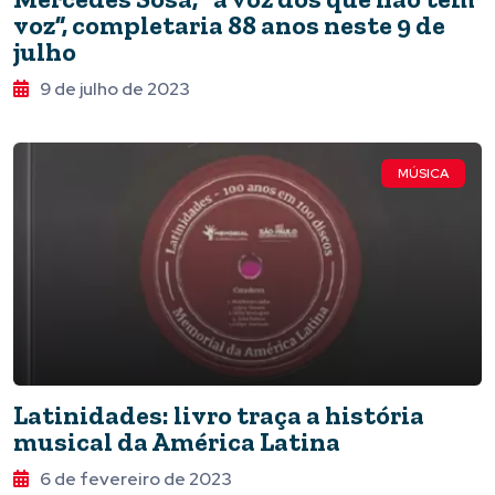
voz”, completaria 88 anos neste 9 de
julho
9 de julho de 2023
MÚSICA
Latinidades: livro traça a história
musical da América Latina
6 de fevereiro de 2023