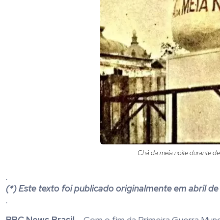
Chá da meia noite durante des
.
(*) Este texto foi publicado originalmente em abril 
.
BBC News Brasil –
Com o fim da Primeira Guerra Mundia