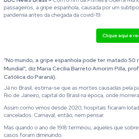
passageiros, a gripe espanhola, causada por um subtipo 
pandemia antes da chegada da covid-19.
Clique aqui e r
“No mundo, a gripe espanhola pode ter matado 50 m
Mundial”, diz Maria Cecília Barreto Amorim Pilla, pr
Católica do Paraná).
Já no Brasil, estima-se que as mortes causadas pela p
Rio de Janeiro, capital do Brasil na época, onde morrer
Assim como vimos desde 2020, hospitais ficaram lot
cancelados. Carnaval, então, nem pensar.
Mas quando o ano de 1918 terminou, aqueles que sobrev
casos foram diminuindo.