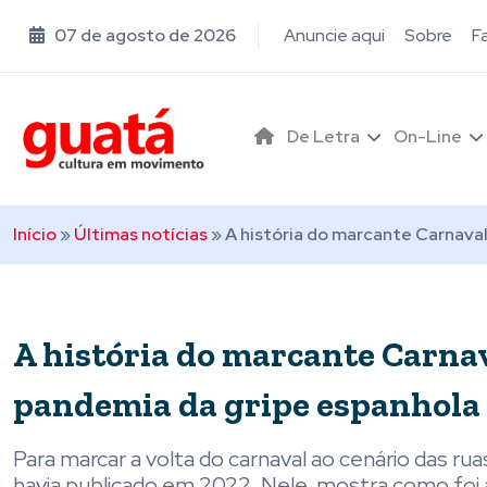
07 de agosto de 2026
Anuncie aqui
Sobre
F
De Letra
On-Line
Início
»
Últimas notícias
»
A história do marcante Carnaval
A história do marcante Carnav
pandemia da gripe espanhola
Para marcar a volta do carnaval ao cenário das ru
havia publicado em 2022. Nele, mostra como foi 