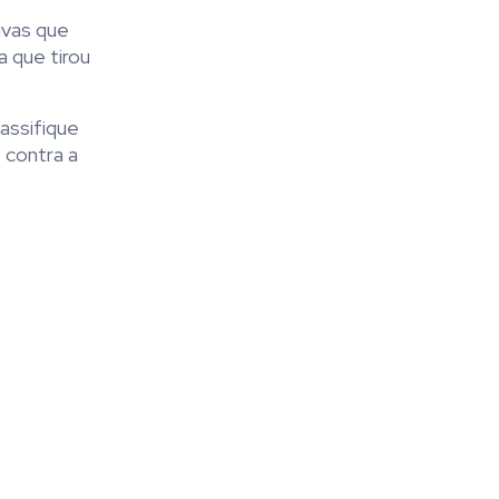
uvas que
a que tirou
assifique
 contra a