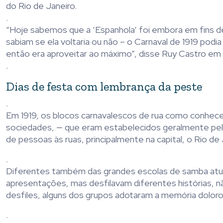
do Rio de Janeiro.
.
“Hoje sabemos que a ‘Espanhola’ foi embora em fins d
sabiam se ela voltaria ou não – o Carnaval de 1919 pod
então era aproveitar ao máximo”, disse Ruy Castro em
.
Dias de festa com lembrança da peste
.
Em 1919, os blocos carnavalescos de rua como conhec
sociedades, — que eram estabelecidos geralmente pe
de pessoas às ruas, principalmente na capital, o Rio de 
.
Diferentes também das grandes escolas de samba atua
apresentações, mas desfilavam diferentes histórias,
desfiles, alguns dos grupos adotaram a memória doloro
.