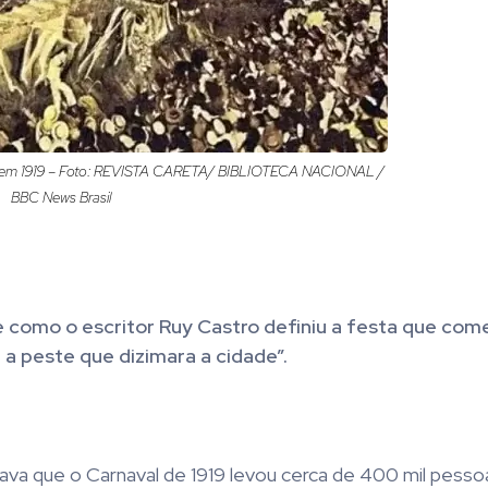
io em 1919 – Foto: REVISTA CARETA/ BIBLIOTECA NACIONAL /
BBC News Brasil
como o escritor Ruy Castro definiu a festa que com
 a peste que dizimara a cidade”.
tava que o Carnaval de 1919 levou cerca de 400 mil pess