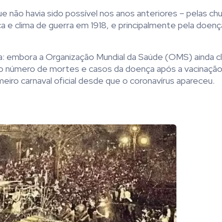
que não havia sido possível nos anos anteriores – pelas ch
a e clima de guerra em 1918, e principalmente pela doenç
: embora a Organização Mundial da Saúde (OMS) ainda cl
 número de mortes e casos da doença após a vacinação
meiro carnaval oficial desde que o coronavírus apareceu.