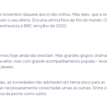
e novembro daquele ano e não voltou. Mas eles, que a vi
ia ser o seu último. Era uma atmosfera de fim do mundo. 
 entrevista à BBC em julho de 2020.
emos hoje ainda não existiam. Mas grandes grupos cham
la elite, mas com grande acompanhamento popular— leva
Janeiro.
is, as sociedades não adotavam um tema único para as
 não necessariamente conectadas umas as outras. Entre 
sa da peste como sátira.