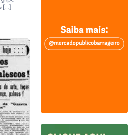
s […]