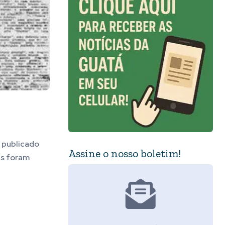
a publicado
Assine o nosso boletim!
s foram