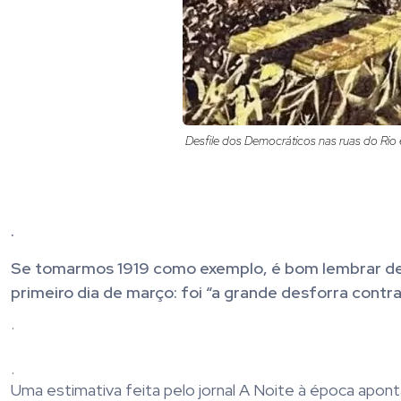
Desfile dos Democráticos nas ruas do R
.
Se tomarmos 1919 como exemplo, é bom lembrar de 
primeiro dia de março: foi “a grande desforra contra
.
.
Uma estimativa feita pelo jornal A Noite à época apon