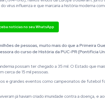
do vírus influenza e que marcaria a história moderna com
eceba notícias no seu WhatsApp
ilhões de pessoas, muito mais do que a Primeira Gue
ofessora do curso de História da PUC-PR (Pontifícia U
andemia possam ter chegado a 35 mil. O Estado que mais
am cerca de 15 mil pessoas.
ados e grandes eventos como campeonatos de futebol 
iveram já haviam criado imunidade contra a doença, e a