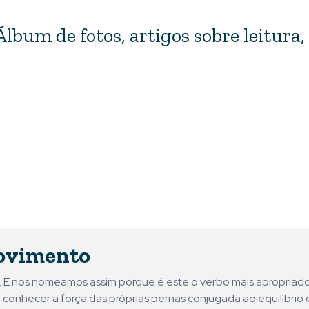
Álbum de fotos, artigos sobre leitura,
ovimento
ni. E nos nomeamos assim porque é este o verbo mais apropriad
 conhecer a força das próprias pernas conjugada ao equilíbrio 