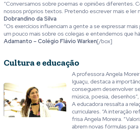
“Conversamos sobre poemas e opiniões diferentes. Co
nossos próprios textos. Pretendo escrever mais e ler 
Dobrandino da Silva
“Os exercícios influenciam a gente a se expressar ma
um pouco mais sobre os colegas e entendemos que há 
Adamanto – Colégio Flávio Warken
[/box]
Cultura e educação
A professora Angela Moreira
Iguaçu, destaca a importânc
conseguem desenvolver seus
música, poesia, desenhos”, 
A educadora ressalta a rela
curriculares. “A interação r
frisa Angela Moreira. “Valor
abrem novas fórmulas para o 