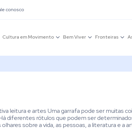
ale conosco
Cultura em Movimento
Bem Viver
Fronteiras
A
tiva leitura e artes Uma garrafa pode ser muitas co
á diferentes rótulos que podem ser determinado
ares sobre a vida, as pessoas, a literatura e a ar