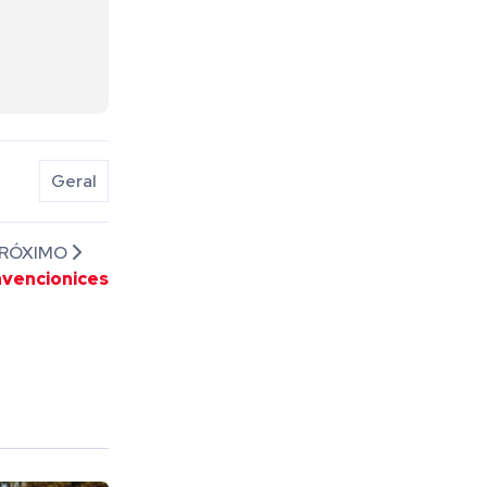
Geral
RÓXIMO
nvencionices