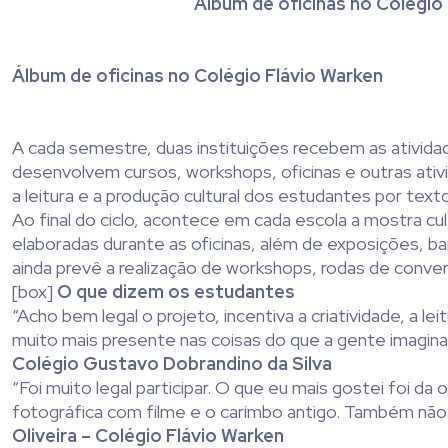
Álbum de oficinas no Colégio
Álbum de oficinas no Colégio Flávio Warken
A cada semestre, duas instituições recebem as ativida
desenvolvem cursos, workshops, oficinas e outras ativ
a leitura e a produção cultural dos estudantes por tex
Ao final do ciclo, acontece em cada escola a mostra cul
elaboradas durante as oficinas, além de exposições, ban
ainda prevê a realização de workshops, rodas de conver
[box]
O que dizem os estudantes
“Acho bem legal o projeto, incentiva a criatividade, a l
muito mais presente nas coisas do que a gente imagina
Colégio Gustavo Dobrandino da Silva
“Foi muito legal participar. O que eu mais gostei foi 
fotográfica com filme e o carimbo antigo. Também não t
Oliveira – Colégio Flávio Warken