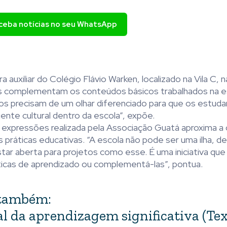
eceba notícias no seu WhatsApp
a auxiliar do Colégio Flávio Warken, localizado na Vila C, 
ais complementam os conteúdos básicos trabalhados na e
os precisam de um olhar diferenciado para que os estud
nte cultural dentro da escola”, expõe.
a e expressões realizada pela Associação Guatá aproxima 
as práticas educativas. “A escola não pode ser uma ilha, 
ar aberta para projetos como esse. É uma iniciativa qu
ticas de aprendizado ou complementá-las”, pontua.
a também:
ial da aprendizagem significativa (Te