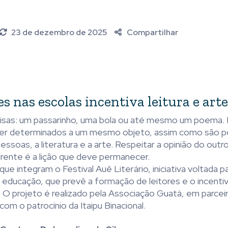
23 de dezembro de 2025
Compartilhar
s nas escolas incentiva leitura e arte
oisas: um passarinho, uma bola ou até mesmo um poema.
ser determinados a um mesmo objeto, assim como são p
essoas, a literatura e a arte. Respeitar a opinião do outro
erente é a lição que deve permanecer.
e integram o Festival Auê Literário, iniciativa voltada p
educação, que prevê a formação de leitores e o incenti
l. O projeto é realizado pela Associação Guatá, em parce
com o patrocínio da Itaipu Binacional.