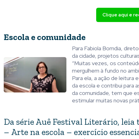
Clique aqui e r
Escola e comunidade
Para Fabiola Bomdia, diretor
da cidade, projetos cultur
“Muitas vezes, os conteúd
mergulhem à fundo no ambie
Para ela, a ação de leitur
da escola e contribui para 
da comunidade, tem que est
estimular muitas novas prá
Da série Auê Festival Literário, lei
– Arte na escola – exercício essenc