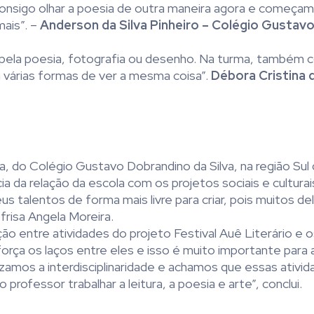
nsigo olhar a poesia de outra maneira agora e começam
mais”. –
Anderson da Silva Pinheiro – Colégio Gustav
is pela poesia, fotografia ou desenho. Na turma, també
várias formas de ver a mesma coisa”.
Débora Cristina 
, do Colégio Gustavo Dobrandino da Silva, na região Sul
ia da relação da escola com os projetos sociais e culturai
 talentos de forma mais livre para criar, pois muitos d
frisa Angela Moreira.
ção entre atividades do projeto Festival Auê Literário e
eforça os laços entre eles e isso é muito importante para 
izamos a interdisciplinaridade e achamos que essas ativid
professor trabalhar a leitura, a poesia e arte”, conclui.