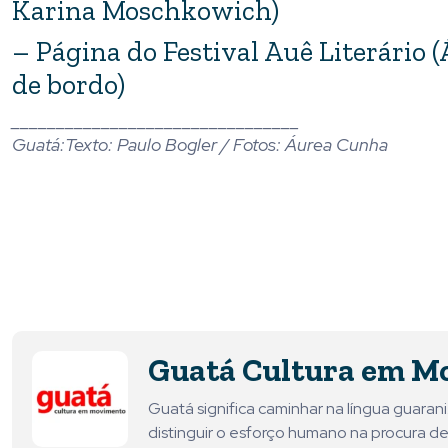
Karina Moschkowich)
– Página do Festival Auê Literário (
de bordo)
________________________________
Guatá:Texto: Paulo Bogler / Fotos: Áurea Cunha
Guatá Cultura em M
Guatá significa caminhar na língua guara
distinguir o esforço humano na procura de