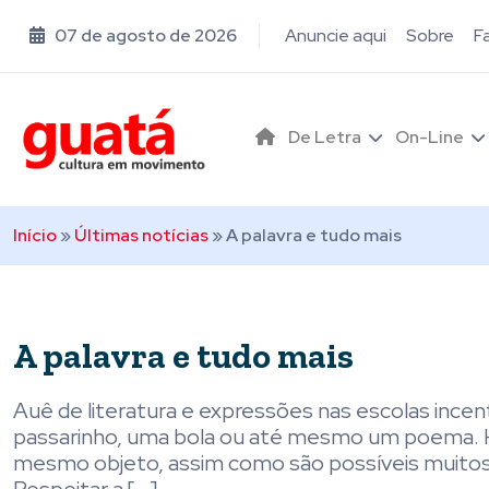
07 de agosto de 2026
Anuncie aqui
Sobre
F
De Letra
On-Line
Início
»
Últimas notícias
»
A palavra e tudo mais
A palavra e tudo mais
Auê de literatura e expressões nas escolas incen
passarinho, uma bola ou até mesmo um poema. H
mesmo objeto, assim como são possíveis muitos olh