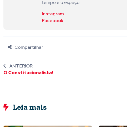
tempo e o espaço.
Instagram
Facebook
Compartilhar
ANTERIOR
O Constitucionalista!
Leia mais