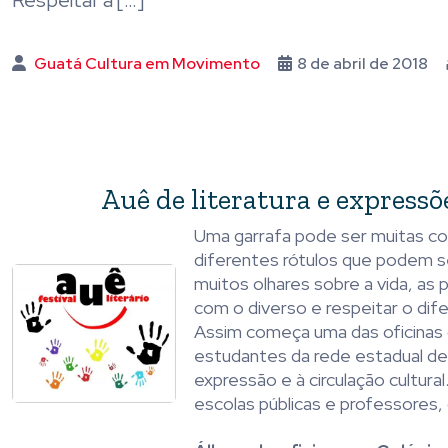
Respeitar a […]
Guatá Cultura em Movimento
8 de abril de 2018
Auê de literatura e expressõe
Uma garrafa pode ser muitas c
diferentes rótulos que podem 
muitos olhares sobre a vida, as p
com o diverso e respeitar o dif
Assim começa uma das oficinas qu
estudantes da rede estadual de 
expressão e à circulação cultura
escolas públicas e professores, 