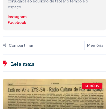
conjugada ao equilíbrio de tatear o tempo e o
espaço.
Instagram
Facebook
Compartilhar
Memória
Leia mais
MEMÓRIA