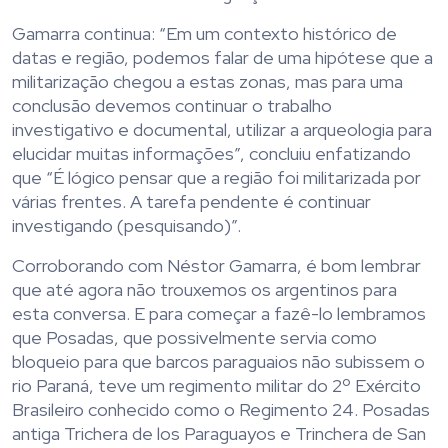
Gamarra continua: “Em um contexto histórico de
datas e região, podemos falar de uma hipótese que a
militarização chegou a estas zonas, mas para uma
conclusão devemos continuar o trabalho
investigativo e documental, utilizar a arqueologia para
elucidar muitas informações”, concluiu enfatizando
que “É lógico pensar que a região foi militarizada por
várias frentes. A tarefa pendente é continuar
investigando (pesquisando)”.
Corroborando com Néstor Gamarra, é bom lembrar
que até agora não trouxemos os argentinos para
esta conversa. E para começar a fazê-lo lembramos
que Posadas, que possivelmente servia como
bloqueio para que barcos paraguaios não subissem o
rio Paraná, teve um regimento militar do 2º Exército
Brasileiro conhecido como o Regimento 24. Posadas
antiga Trichera de los Paraguayos e Trinchera de San