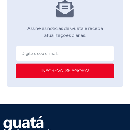
Assine as notícias da Guatá e receba
atualizações diárias.
INSCREVA-SE AGORA!