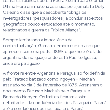
Gamarra, falando sobre a Pedra Escrita para o jornal
Última Hora em matéria assinada pela jornalista Dolly
Galeano disse que a descoberta “obriga os
investigadores (pesquisadores) a concluir aspectos
geográficos pouco estudados até o momento,
relacionados à guerra da Tríplice Aliança”.
Sempre lembrando a importância da
contextualização, Gamarra lembra que no ano que
aparece inscrito na pedra, 1869, o que hoje é o lado
argentino do rio Iguaçu onde está Puerto Iguazu,
ainda era paraguaio.
A fronteira entre Argentina e Paraguai só foi definida
pelo Tratado batizado como Irigoyen – Machaín
assinado no dia 3 de fevereiro de 1876. Assinaram o
documento Facundo Machaín pelo Paraguai e
Bernardo Irigoyen. Os limites ficaram assim
delimitados: da confluência dos rios Paraguai e Paraná
até a confluência dos rios Iguaçu e Paraná.