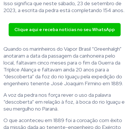
Isso significa que neste sábado, 23 de setembro de
2023, a escrita da pedra está completando 154 anos.
Clique aqui e receba notícias no seu WhatsApp
Quando os marinheiros do Vapor Brasil “Greenhalgh”
anotaram a data da passagem da canhoneira pelo
local, faltavam cinco meses para o fim da Guerra da
Tríplice Aliança e faltavam ainda 20 anos para a
“descoberta” da foz do rio Iguaçu pela expedição do
engenheiro tenente José Joaquim Firmino em 1889.
A voz da pedra nos força rever o uso da palavra
“descoberta” em relação à foz, à boca do rio Iguaçu e
seu mergulho no Paraná.
O que aconteceu em 1889 foi a coroação com êxito
da missão dada ao tenente-engenheiro do Exército