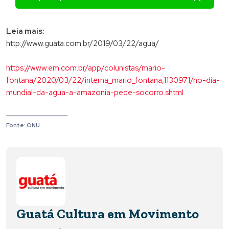
Leia mais:
http://www.guata.com.br/2019/03/22/agua/
https://www.em.com.br/app/colunistas/mario-
fontana/2020/03/22/interna_mario_fontana,1130971/no-dia-
mundial-da-agua-a-amazonia-pede-socorro.shtml
________________________
Fonte: ONU
Guatá Cultura em Movimento