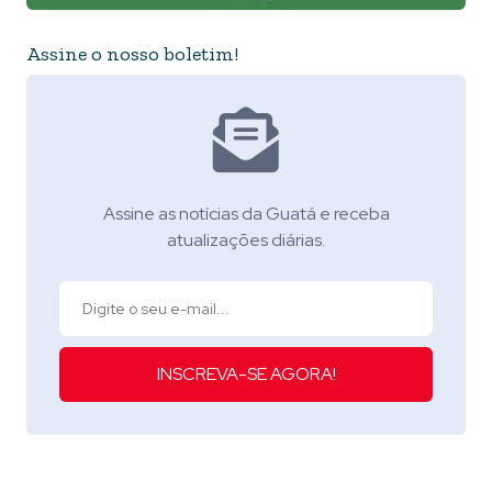
Assine o nosso boletim!
Assine as notícias da Guatá e receba
atualizações diárias.
INSCREVA-SE AGORA!