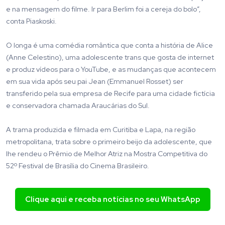
e na mensagem do filme. Ir para Berlim foi a cereja do bolo”,
conta Piaskoski.
O longa é uma comédia romântica que conta a história de Alice
(Anne Celestino), uma adolescente trans que gosta de internet
e produz vídeos para o YouTube, e as mudanças que acontecem
em sua vida após seu pai Jean (Emmanuel Rosset) ser
transferido pela sua empresa de Recife para uma cidade fictícia
e conservadora chamada Araucárias do Sul.
A trama produzida e filmada em Curitiba e Lapa, na região
metropolitana, trata sobre o primeiro beijo da adolescente, que
lhe rendeu o Prêmio de Melhor Atriz na Mostra Competitiva do
52º Festival de Brasília do Cinema Brasileiro.
Clique aqui e receba notícias no seu WhatsApp