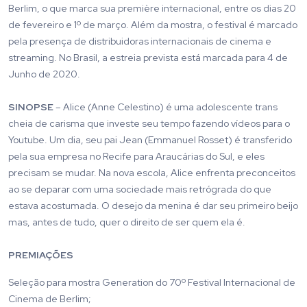
Berlim, o que marca sua première internacional, entre os dias 20
de fevereiro e 1º de março. Além da mostra, o festival é marcado
pela presença de distribuidoras internacionais de cinema e
streaming. No Brasil, a estreia prevista está marcada para 4 de
Junho de 2020.
SINOPSE
– Alice (Anne Celestino) é uma adolescente trans
cheia de carisma que investe seu tempo fazendo vídeos para o
Youtube. Um dia, seu pai Jean (Emmanuel Rosset) é transferido
pela sua empresa no Recife para Araucárias do Sul, e eles
precisam se mudar. Na nova escola, Alice enfrenta preconceitos
ao se deparar com uma sociedade mais retrógrada do que
estava acostumada. O desejo da menina é dar seu primeiro beijo
mas, antes de tudo, quer o direito de ser quem ela é.
PREMIAÇÕES
Seleção para mostra Generation do 70º Festival Internacional de
Cinema de Berlim;