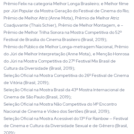
Prêmio Felix na categoria Melhor Longa Brasileiro; e Melhor filme
por Júri Popular da Mostra Geração do Festival de Cinema do Rio;
Prêmio de Melhor Atriz (Anne Mota), Prêmio de Melhor Atriz
Coadjuvante (Thaís Schier), Prêmio de Melhor Montagem, e –
Prêmio de Melhor Trilha Sonora na Mostra Competitiva do 52º
Festival de Brasília do Cinema Brasileiro (Brasil, 2019);
Prêmio do Público de Melhor Longa-metragem Nacional, Prêmio
do Júri de Melhor Interpretação (Anne Mota), e Menção Honrosa
do Júri na Mostra Competitiva do 27º Festival Mix Brasil de
Cultura da Diversidade (Brasil, 2019);
Seleção Oficial na Mostra Competitiva do 26º Festival de Cinema
de Vitória (Brasil, 2019);
Seleção Oficial na Mostra Brasil da 43ª Mostra Internacional de
Cinema de São Paulo (Brasil, 2019);
Seleção Oficial na Mostra Não Competitiva do 14º Encontro
Nacional de Cinema e Vídeo dos Sertões (Brasil, 2019);
Seleção Oficial na Mostra Acessível do 13º For Rainbow — Festival
de Cinema e Cultura da Diversidade Sexual e de Gênero (Brasil,
2019);