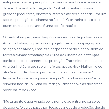
estigma e mostra que a produção audiovisual brasileira vai além
do eixo Rio-São Paulo. Segundo Piaskoski, o estado possui
grandes produtoras, diretores, atores e atrizes e acende uma luz
sobre a produção de cinema no Paraná. O primeiro passo para
quem quer atuar na área é uma boa formação.
O Centro Europeu, uma das principais escolas de profissões da
América Latina, foi parceira do projeto cedendo espaços para
seleção dos atores, ensaios e hospedagem do elenco, além de
ter três alunos formados pelo Curso de Cinema da instituição
participando diretamente da produção. Entre eles a maquiadora
Andréa Tristão, o técnico em efeitos visuais Nyck Maftum, e do
ator Gustavo Piaskoski que neste ano assume a supervisão
técnica do curso após passagens por “I Love Paraisópolis” e na
primeira fase de “A Dona do Pedaço”, ambas novelas do horário
nobre da Rede Globo.
“Muita gente é apaixonada por cinema e ao entrar no curso se
descobre. O curso passa por todas as áreas de produção, desde