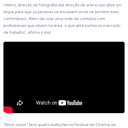
roteiro, direção de fotografia até direção de arte e isso abre um
leque para que as pessoas se encaixem onde se sentem mais
confortáveis. Além de criar uma rede de contatos com
profissionais que atuam na área, o que abre portas no mercado
de trabalho”, afirma o ator.
“Alice Júnior” terá quatro exibições no Festival de Cinema de