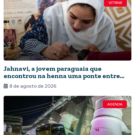
VITRINE
Jahnavi, a jovem paraguaia que
encontrou na henna uma ponte entre
culturas
8 de agosto de 2026
AGENDA