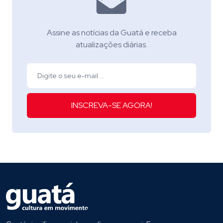
Assine as notícias da Guatá e receba
atualizações diárias.
INSCREVA-SE AGORA!