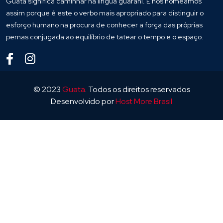
Guatá significa caminhar na língua guarani. E nos nomeamos
assim porque é este o verbo mais apropriado para distinguir o
esforço humano na procura de conhecer a força das próprias
pernas conjugada ao equilíbrio de tatear o tempo e o espaço.
© 2023
Guata
. Todos os direitos reservados
Desenvolvido por
Host More Brasil