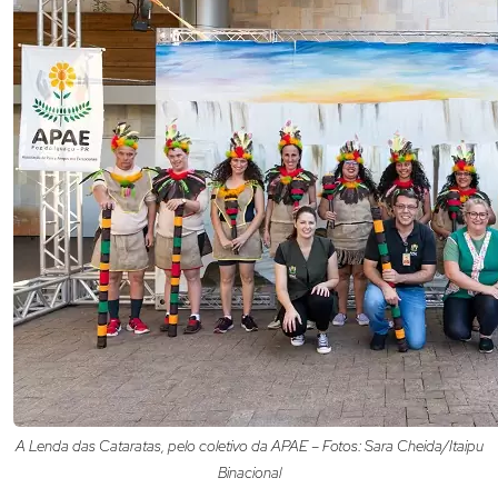
A Lenda das Cataratas, pelo coletivo da APAE – Fotos: Sara Cheida/Itaipu
Binacional