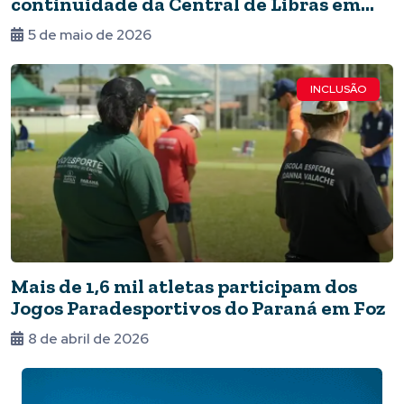
continuidade da Central de Libras em
Foz
5 de maio de 2026
INCLUSÃO
Mais de 1,6 mil atletas participam dos
Jogos Paradesportivos do Paraná em Foz
8 de abril de 2026