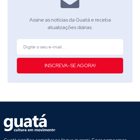
Assine as notícias da Guatá e receba
atualizações diárias.
INSCREVA-SE AGORA!