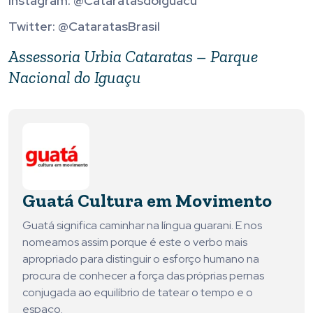
Instagram: @CataratasdoIguacu
Twitter: @CataratasBrasil
Assessoria Urbia Cataratas – Parque
Nacional do Iguaçu
Guatá Cultura em Movimento
Guatá significa caminhar na língua guarani. E nos
nomeamos assim porque é este o verbo mais
apropriado para distinguir o esforço humano na
procura de conhecer a força das próprias pernas
conjugada ao equilíbrio de tatear o tempo e o
espaço.