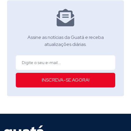
Assine as notícias da Guatá e receba
atualizações diárias.
INSCREVA-SE AGORA!