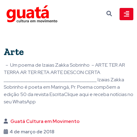
Arte
– Um poema de Izaias Zakka Sobrinho – ARTE TER AR
TERRA AR TER RETA ARTE DESCON CERTA
______________________________________ Izaias Zakka
Sobrinho é poeta em Maringá, Pr. Poema compõem a
edição 50 da revista EscritaClique aqui e receba notícias no
seu WhatsApp
Guatá Cultura em Movimento
4 de março de 2018