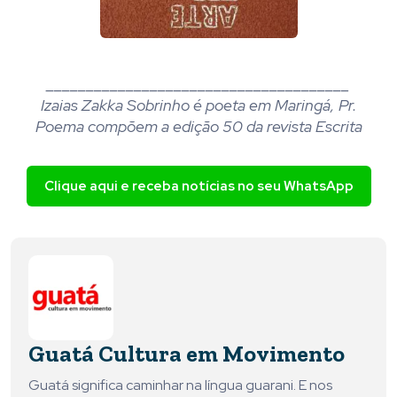
______________________________________
Izaias Zakka Sobrinho é poeta em Maringá, Pr.
Poema compõem a edição 50 da revista Escrita
Clique aqui e receba notícias no seu WhatsApp
Guatá Cultura em Movimento
Guatá significa caminhar na língua guarani. E nos