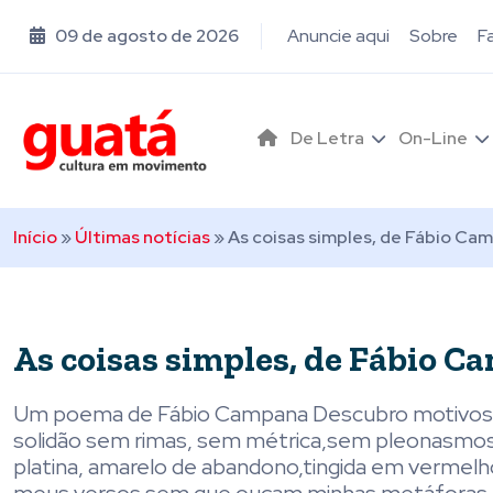
09 de agosto de 2026
Anuncie aqui
Sobre
F
De Letra
On-Line
Início
»
Últimas notícias
»
As coisas simples, de Fábio Ca
As coisas simples, de Fábio 
Um poema de Fábio Campana Descubro motivos p
solidão sem rimas, sem métrica,sem pleonasmos,
platina, amarelo de abandono,tingida em vermelho 