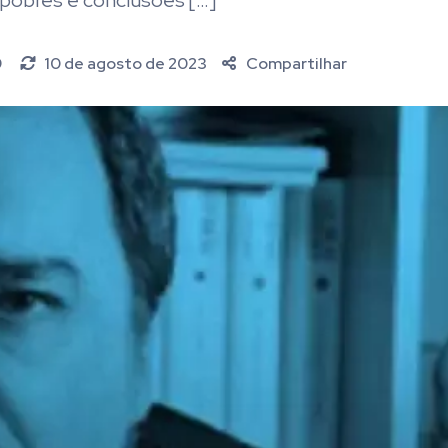
obres e conclusões […]
9
10 de agosto de 2023
Compartilhar