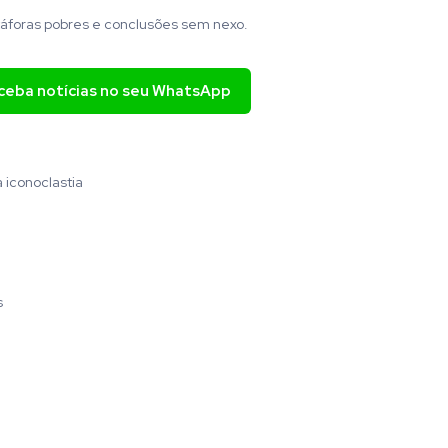
áforas pobres e conclusões sem nexo.
eceba notícias no seu WhatsApp
 iconoclastia
s