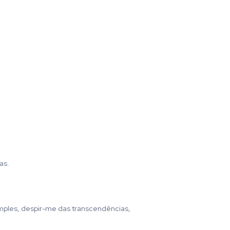
as.
simples, despir-me das transcendências,