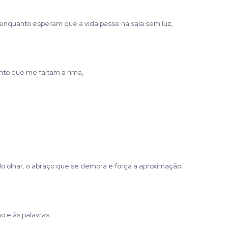
a, enquanto esperam que a vida passe na sala sem luz,
nto que me faltam a rima,
o olhar, o abraço que se demora e força a aproximação.
ho e às palavras