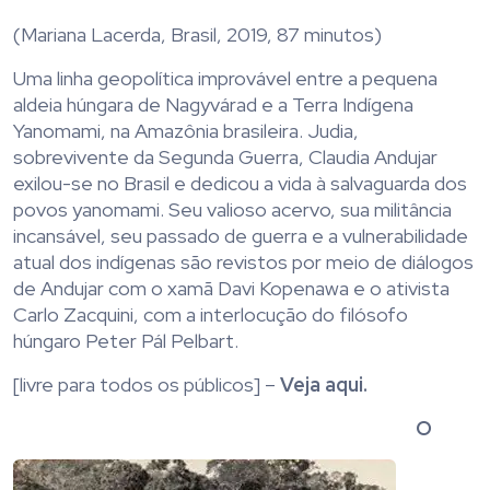
(Mariana Lacerda, Brasil, 2019, 87 minutos)
Uma linha geopolítica improvável entre a pequena
aldeia húngara de Nagyvárad e a Terra Indígena
Yanomami, na Amazônia brasileira. Judia,
sobrevivente da Segunda Guerra, Claudia Andujar
exilou-se no Brasil e dedicou a vida à salvaguarda dos
povos yanomami. Seu valioso acervo, sua militância
incansável, seu passado de guerra e a vulnerabilidade
atual dos indígenas são revistos por meio de diálogos
de Andujar com o xamã Davi Kopenawa e o ativista
Carlo Zacquini, com a interlocução do filósofo
húngaro Peter Pál Pelbart.
[livre para todos os públicos] –
Veja aqui.
O