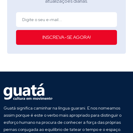
atualizações diárias.
INSCREVA-SE AGORA!
Guatá significa caminhar na língua guarani. E nos nomeamos
assim porque é este o verbo mais apropriado para distinguir o
esforço humano na procura de conhecer a força das próprias
pernas conjugada ao equilíbrio de tatear o tempo e o espaço.