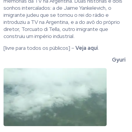
memórias da TV na Argentina. Duas histórias e dois
sonhos intercalados: a de Jaime Yankelevich, o
imigrante judeu que se tornou o rei do rádio e
introduziu a TV na Argentina, e a do avô do próprio
diretor, Torcuato di Tella, outro imigrante que
construiu um império industrial.
[livre para todos os públicos] –
Veja aqui
.
Gyuri