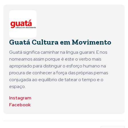
Guatá Cultura em Movimento
Guatá significa caminhar na língua guarani. E nos
nomeamos assim porque é este o verbo mais
apropriado para distinguir o esforço humano na
procura de conhecer a força das próprias pernas
conjugada ao equilíbrio de tatear o tempo e o
espaço.
Instagram
Facebook