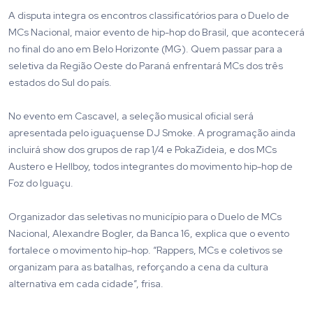
A disputa integra os encontros classificatórios para o Duelo de
MCs Nacional, maior evento de hip-hop do Brasil, que acontecerá
no final do ano em Belo Horizonte (MG). Quem passar para a
seletiva da Região Oeste do Paraná enfrentará MCs dos três
estados do Sul do país.
No evento em Cascavel, a seleção musical oficial será
apresentada pelo iguaçuense DJ Smoke. A programação ainda
incluirá show dos grupos de rap 1/4 e PokaZideia, e dos MCs
Austero e Hellboy, todos integrantes do movimento hip-hop de
Foz do Iguaçu.
Organizador das seletivas no município para o Duelo de MCs
Nacional, Alexandre Bogler, da Banca 16, explica que o evento
fortalece o movimento hip-hop. “Rappers, MCs e coletivos se
organizam para as batalhas, reforçando a cena da cultura
alternativa em cada cidade”, frisa.