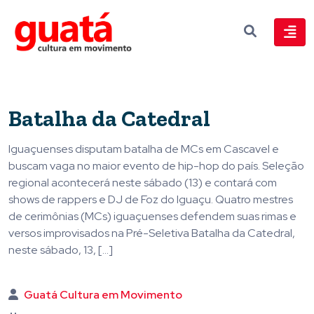
Batalha da Catedral
Iguaçuenses disputam batalha de MCs em Cascavel e
buscam vaga no maior evento de hip-hop do país. Seleção
regional acontecerá neste sábado (13) e contará com
shows de rappers e DJ de Foz do Iguaçu. Quatro mestres
de cerimônias (MCs) iguaçuenses defendem suas rimas e
versos improvisados na Pré-Seletiva Batalha da Catedral,
neste sábado, 13, […]
Guatá Cultura em Movimento