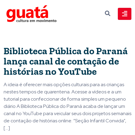
Biblioteca Pública do Paraná
lança canal de contação de
histórias no YouTube
A ideia é oferecer mais opções culturais para as crianças
nestes tempos de quarentena. Acesse a vídeos e a um
tutorial para confeccionar de forma simples um pequeno
diário A Biblioteca Pública do Paraná acaba de lançar um
canal no YouTube para veicular seus dois projetos semanais
de contação de histórias online. “Seção Infantil Convida”,
[…]