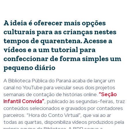
A ideia é oferecer mais opções
culturais para as crianças nestes
tempos de quarentena. Acesse a
vídeos e a um tutorial para
confeccionar de forma simples um
pequeno diário
A Biblioteca Pública do Paraná acaba de lançar um
canal no YouTube para veicular seus dois projetos
semanais de contação de histórias online.
“Seção
Infantil Convida”
, publicado às segundas-feiras, traz
conteúdos selecionados e gravados por contadores
parceiros. “Hora do Conto Virtual”, que vai ao ar
todas as quartas, disponibiliza vídeos produzidos pela
própria equipe da Biblioteca. A BPP segue a