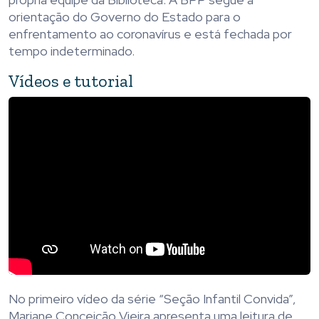
orientação do Governo do Estado para o
enfrentamento ao coronavírus e está fechada por
tempo indeterminado.
Vídeos e tutorial
No primeiro vídeo da série “Seção Infantil Convida”,
Mariane Conceição Vieira apresenta uma leitura de