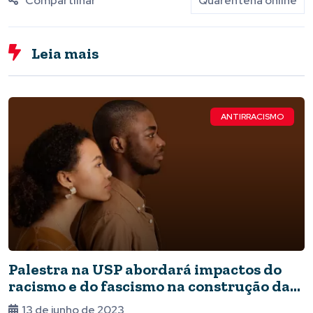
Compartilhar
Quarentena online
Leia mais
ANTIRRACISMO
Palestra na USP abordará impactos do
racismo e do fascismo na construção da
memória
13 de junho de 2023