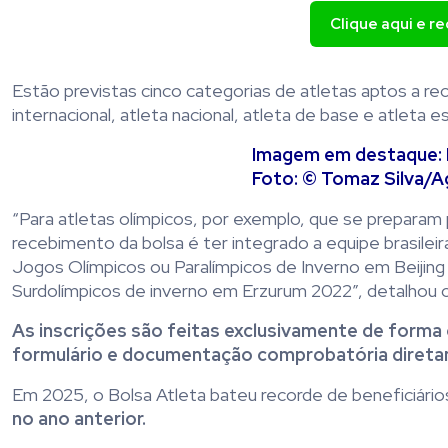
Clique aqui e r
Estão previstas cinco categorias de atletas aptos a rece
internacional, atleta nacional, atleta de base e atleta es
Imagem em destaque: No
Foto: © Tomaz Silva/Ag
“Para atletas olímpicos, por exemplo, que se preparam 
recebimento da bolsa é ter integrado a equipe brasile
Jogos Olímpicos ou Paralímpicos de Inverno em Beiji
Surdolímpicos de inverno em Erzurum 2022”, detalhou o
As inscrições são feitas exclusivamente de forma o
formulário e documentação comprobatória direta
Em 2025, o Bolsa Atleta bateu recorde de beneficiário
no ano anterior.