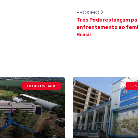
PRÓXIMO
Três Poderes lançam pa
enfrentamento ao femin
Brasil
OPORTUNIDADE
OPO