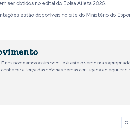
em ser obtidos no edital do Bolsa Atleta 2026.
ações estão disponíveis no site do Ministério do Espor
ovimento
ni. E nos nomeamos assim porque é este o verbo mais apropriad
 conhecer a força das próprias pernas conjugada ao equilíbrio 
Op