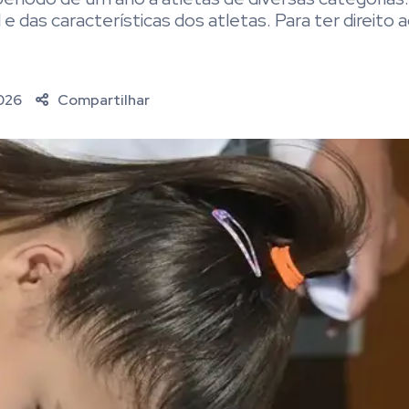
e das características dos atletas. Para ter direito 
2026
Compartilhar