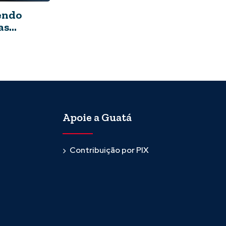
zendo
as
Apoie a Guatá
Contribuição por PIX