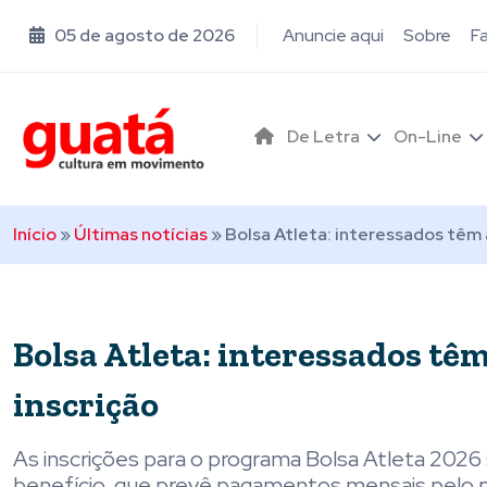
05 de agosto de 2026
Anuncie aqui
Sobre
F
De Letra
On-Line
Início
»
Últimas notícias
»
Bolsa Atleta: interessados têm 
Bolsa Atleta: interessados têm
inscrição
As inscrições para o programa Bolsa Atleta 2026
benefício, que prevê pagamentos mensais pelo pe