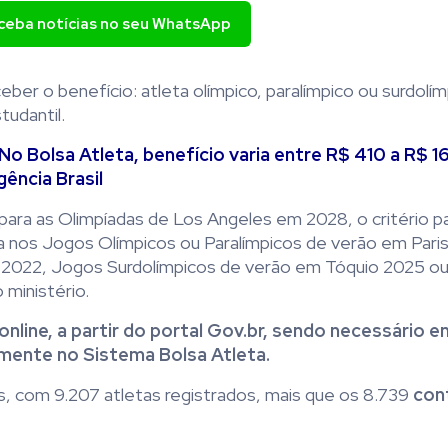
eceba notícias no seu WhatsApp
ber o benefício: atleta olímpico, paralímpico ou surdolím
tudantil.
 Bolsa Atleta, benefício varia entre R$ 410 a R$ 16
ência Brasil
para as Olimpíadas de Los Angeles em 2028, o critério p
ira nos Jogos Olímpicos ou Paralímpicos de verão em Pari
ng 2022, Jogos Surdolímpicos de verão em Tóquio 2025 o
 ministério.
nline, a partir do portal Gov.br, sendo necessário e
mente no Sistema Bolsa Atleta.
s, com 9.207 atletas registrados, mais que os 8.739
con