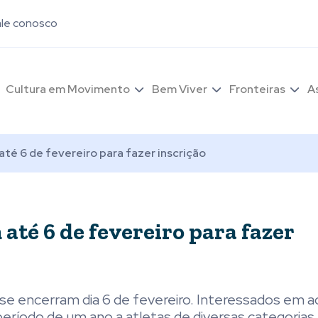
ale conosco
Cultura em Movimento
Bem Viver
Fronteiras
A
até 6 de fevereiro para fazer inscrição
 até 6 de fevereiro para fazer
 se encerram dia 6 de fevereiro. Interessados em a
ríodo de um ano a atletas de diversas categorias.