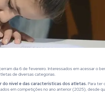
cerram dia 6 de fevereiro. Interessados em acessar o ben
letas de diversas categorias.
 do nível e das características dos atletas.
Para ter d
ultados em competições no ano anterior (2025), desde q