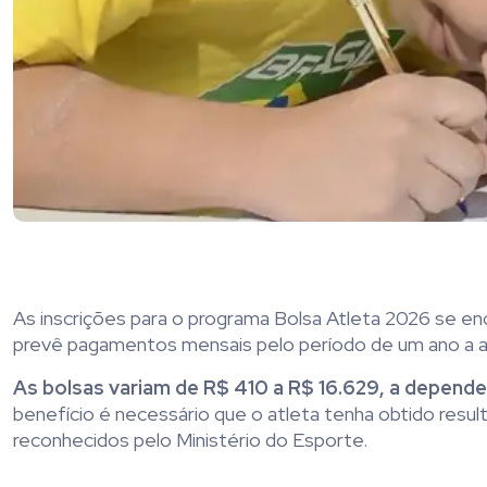
As inscrições para o programa Bolsa Atleta 2026 se en
prevê pagamentos mensais pelo período de um ano a at
As bolsas variam de R$ 410 a R$ 16.629, a depender
benefício é necessário que o atleta tenha obtido res
reconhecidos pelo Ministério do Esporte.