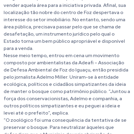
vender aquela área para a iniciativa privada. Afinal, sua
localização tão nobre do centro de Foz despertava o
interesse do setor imobiliário. No entanto, sendo uma
área pública, precisava passar pelo que se chama de
desafetação, um instrumento jurídico pelo qual o
Estado torna um bem público apropriável e disponível
para a venda.
Nesse meio tempo, entrou em cena um movimento
composto por ambientalistas da Adeafi – Associação
de Defesa Ambiental de Foz do Iguaçu, então presidida
pelo jornalista Adelmo Miller. Uniram-se à entidade
ecológica, políticos e cidadãos simpatizantes da ideia
de manter o bosque como patrimônio público. “Juntou a
força dos conservacionistas, Adelmo e companhia, a
outros políticos simpatizantes e eu peguei a ideia e
levei até o prefeito”, explica.
“O zoológico foi uma consequência da tentativa de se
preservar o bosque. Para neutralizar àqueles que