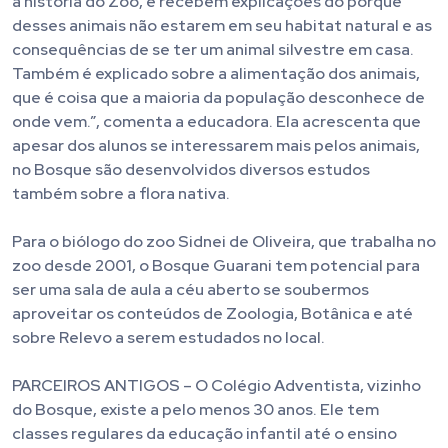
a história do Zoo, e recebem explicações do porquê
desses animais não estarem em seu habitat natural e as
consequências de se ter um animal silvestre em casa.
Também é explicado sobre a alimentação dos animais,
que é coisa que a maioria da população desconhece de
onde vem.”, comenta a educadora. Ela acrescenta que
apesar dos alunos se interessarem mais pelos animais,
no Bosque são desenvolvidos diversos estudos
também sobre a flora nativa.
Para o biólogo do zoo Sidnei de Oliveira, que trabalha no
zoo desde 2001, o Bosque Guarani tem potencial para
ser uma sala de aula a céu aberto se soubermos
aproveitar os conteúdos de Zoologia, Botânica e até
sobre Relevo a serem estudados no local.
PARCEIROS ANTIGOS – O Colégio Adventista, vizinho
do Bosque, existe a pelo menos 30 anos. Ele tem
classes regulares da educação infantil até o ensino