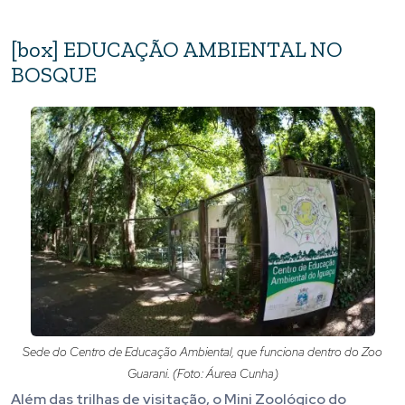
[box] EDUCAÇÃO AMBIENTAL NO
BOSQUE
Sede do Centro de Educação Ambiental, que funciona dentro do Zoo
Guarani. (Foto: Áurea Cunha)
Além das trilhas de visitação, o Mini Zoológico do