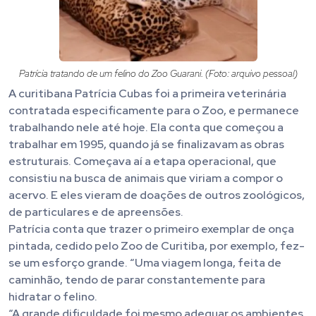
Patrícia tratando de um felino do Zoo Guarani. (Foto: arquivo pessoal)
A curitibana Patrícia Cubas foi a primeira veterinária
contratada especificamente para o Zoo, e permanece
trabalhando nele até hoje. Ela conta que começou a
trabalhar em 1995, quando já se finalizavam as obras
estruturais. Começava aí a etapa operacional, que
consistiu na busca de animais que viriam a compor o
acervo. E eles vieram de doações de outros zoológicos,
de particulares e de apreensões.
Patrícia conta que trazer o primeiro exemplar de onça
pintada, cedido pelo Zoo de Curitiba, por exemplo, fez-
se um esforço grande. “Uma viagem longa, feita de
caminhão, tendo de parar constantemente para
hidratar o felino.
“A grande dificuldade foi mesmo adequar os ambientes