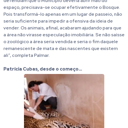
defendiam que o Município deveria abrir mão do
espaço, precisava-se ocupar efetivamente o Bosque.
Pois transformá-lo apenas em um lugar de passeio, não
seria suficiente para impedir a ofensiva da ideia de
vender. Os animais, afinal, acabaram ajudando para que
a área não virasse especulação imobiliária. Se não saísse
o zoológico a área seria vendida e seria o fim daquele
remanescente de mata e das nascentes que existem
ali”, completa Palmar.
Patrícia Cubas, desde o começo…