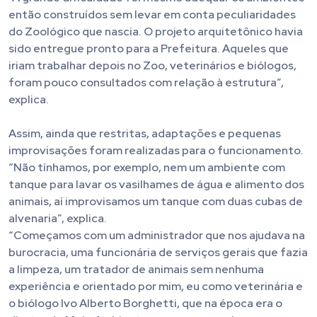
então construídos sem levar em conta peculiaridades
do Zoológico que nascia. O projeto arquitetônico havia
sido entregue pronto para a Prefeitura. Aqueles que
iriam trabalhar depois no Zoo, veterinários e biólogos,
foram pouco consultados com relação à estrutura”,
explica.
Assim, ainda que restritas, adaptações e pequenas
improvisações foram realizadas para o funcionamento.
“Não tínhamos, por exemplo, nem um ambiente com
tanque para lavar os vasilhames de água e alimento dos
animais, aí improvisamos um tanque com duas cubas de
alvenaria”, explica.
“Começamos com um administrador que nos ajudava na
burocracia, uma funcionária de serviços gerais que fazia
a limpeza, um tratador de animais sem nenhuma
experiência e orientado por mim, eu como veterinária e
o biólogo Ivo Alberto Borghetti, que na época era o