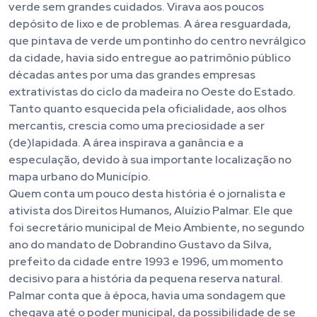
verde sem grandes cuidados. Virava aos poucos
depósito de lixo e de problemas. A área resguardada,
que pintava de verde um pontinho do centro nevrálgico
da cidade, havia sido entregue ao patrimônio público
décadas antes por uma das grandes empresas
extrativistas do ciclo da madeira no Oeste do Estado.
Tanto quanto esquecida pela oficialidade, aos olhos
mercantis, crescia como uma preciosidade a ser
(de)lapidada. A área inspirava a ganância e a
especulação, devido à sua importante localização no
mapa urbano do Município.
Quem conta um pouco desta história é o jornalista e
ativista dos Direitos Humanos, Aluízio Palmar. Ele que
foi secretário municipal de Meio Ambiente, no segundo
ano do mandato de Dobrandino Gustavo da Silva,
prefeito da cidade entre 1993 e 1996, um momento
decisivo para a história da pequena reserva natural.
Palmar conta que à época, havia uma sondagem que
chegava até o poder municipal, da possibilidade de se