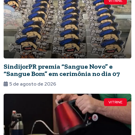
VITRINE
SindijorPR premia “Sangue Novo” e
“Sangue Bom” em cerimônia no dia 07
5 de agosto de 2026
VITRINE