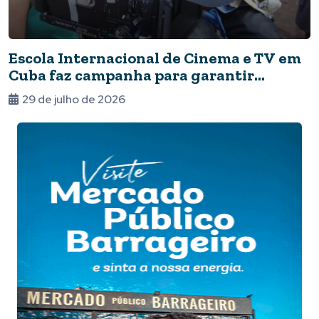
Escola Internacional de Cinema e TV em
Cuba faz campanha para garantir
autonomia energética
29 de julho de 2026