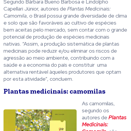
Segundo Bárbara Bueno Barbosa e Lindolpho
Capellari Júnior, autores de
Plantas Medicinais:
Camomila
, o Brasil possui grande diversidade de clima
e solo que são favoráveis ao cultivo de espécies
bem aceitas pelo mercado, sem contar com o grande
potencial de produção de espécies medicinais
nativas. “Assim, a produção sistemática de plantas
medicinais pode reduzir e/ou eliminar os riscos de
agressão ao meio ambiente, contribuindo com a
saúde e a economia do país e constituir uma
alternativa rentável àqueles produtores que optam
por esta atividade”, concluem.
Plantas medicinais: camomilas
As camomilas,
segundo os
autores de
Plantas
Medicinais: