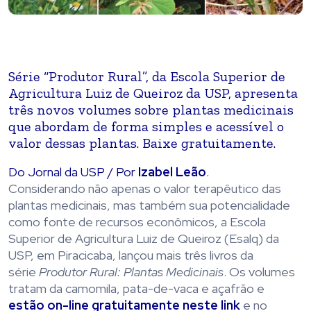
Série “Produtor Rural”, da Escola Superior de
Agricultura Luiz de Queiroz da USP, apresenta
três novos volumes sobre plantas medicinais
que abordam de forma simples e acessível o
valor dessas plantas. Baixe gratuitamente.
Do Jornal da USP / Por
Izabel Leão
.
Considerando não apenas o valor terapêutico das
plantas medicinais, mas também sua potencialidade
como fonte de recursos econômicos, a Escola
Superior de Agricultura Luiz de Queiroz (Esalq) da
USP, em Piracicaba, lançou mais três livros da
série
Produtor Rural: Plantas Medicinais
. Os volumes
tratam da camomila, pata-de-vaca e açafrão e
estão on-line gratuitamente
neste link
e no