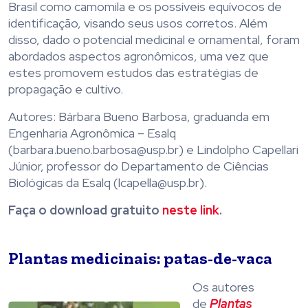
Brasil como camomila e os possíveis equívocos de
identificação, visando seus usos corretos. Além
disso, dado o potencial medicinal e ornamental, foram
abordados aspectos agronômicos, uma vez que
estes promovem estudos das estratégias de
propagação e cultivo.
Autores: Bárbara Bueno Barbosa, graduanda em
Engenharia Agronômica – Esalq
(barbara.bueno.barbosa@usp.br) e Lindolpho Capellari
Júnior, professor do Departamento de Ciências
Biológicas da Esalq (lcapella@usp.br).
Faça o download gratuito
neste link
.
Plantas medicinais: patas-de-vaca
Os autores
de
Plantas