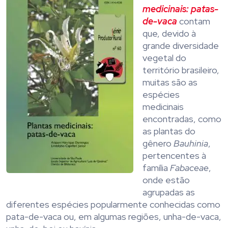
medicinais: patas-
de-vaca
contam
que, devido à
grande diversidade
vegetal do
território brasileiro,
muitas são as
espécies
medicinais
encontradas, como
as plantas do
gênero
Bauhinia
,
pertencentes à
família
Fabaceae
,
onde estão
agrupadas as
diferentes espécies popularmente conhecidas como
pata-de-vaca ou, em algumas regiões, unha-de-vaca,