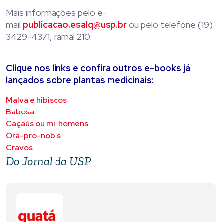
Mais informações pelo e-
mail
publicacao.esalq@usp.br
ou pelo telefone (19)
3429-4371, ramal 210.
.
Clique nos links e confira outros e-books já
lançados sobre plantas medicinais:
Malva e hibiscos
Babosa
Caçaús ou mil homens
Ora-pro-nobis
Cravos
Do Jornal da USP