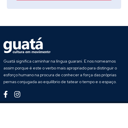
Guatá significa caminhar na língua guarani. E nos nomeamos
assim porque é este o verbo mais apropriado para distinguir o
esforço humano na procura de conhecer a força das próprias
pernas conjugada ao equilíbrio de tatear o tempo e o espaço.
© 2025
Guata
. Todos os direitos reservados
Desenvolvido por
Host More Brasil