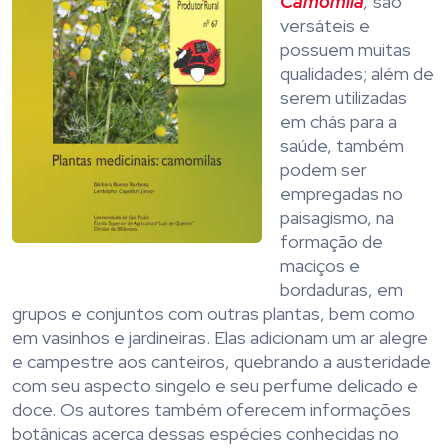
Camomila
,
são
versáteis e
possuem muitas
qualidades; além de
serem utilizadas
em chás para a
saúde, também
podem ser
empregadas no
paisagismo, na
formação de
maciços e
bordaduras, em
grupos e conjuntos com outras plantas, bem como
em vasinhos e jardineiras. Elas adicionam um ar alegre
e campestre aos canteiros, quebrando a austeridade
com seu aspecto singelo e seu perfume delicado e
doce. Os autores também oferecem informações
botânicas acerca dessas espécies conhecidas no