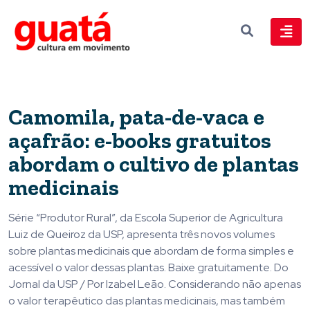
Camomila, pata-de-vaca e
açafrão: e-books gratuitos
abordam o cultivo de plantas
medicinais
Série “Produtor Rural”, da Escola Superior de Agricultura
Luiz de Queiroz da USP, apresenta três novos volumes
sobre plantas medicinais que abordam de forma simples e
acessível o valor dessas plantas. Baixe gratuitamente. Do
Jornal da USP / Por Izabel Leão. Considerando não apenas
o valor terapêutico das plantas medicinais, mas também