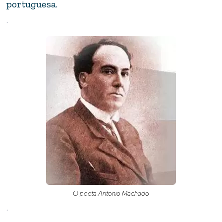
portuguesa.
.
O poeta Antonio Machado
.