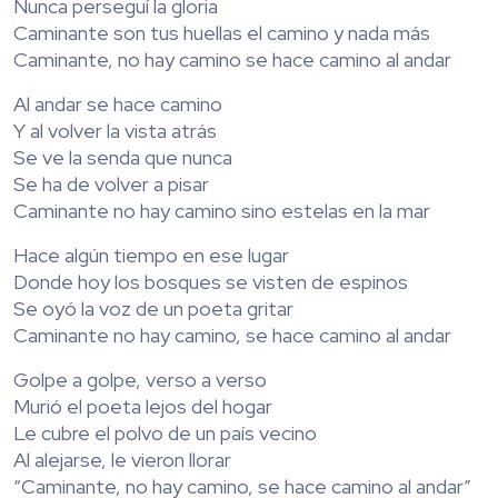
Nunca perseguí la gloria
Caminante son tus huellas el camino y nada más
Caminante, no hay camino se hace camino al andar
Al andar se hace camino
Y al volver la vista atrás
Se ve la senda que nunca
Se ha de volver a pisar
Caminante no hay camino sino estelas en la mar
Hace algún tiempo en ese lugar
Donde hoy los bosques se visten de espinos
Se oyó la voz de un poeta gritar
Caminante no hay camino, se hace camino al andar
Golpe a golpe, verso a verso
Murió el poeta lejos del hogar
Le cubre el polvo de un país vecino
Al alejarse, le vieron llorar
“Caminante, no hay camino, se hace camino al andar”