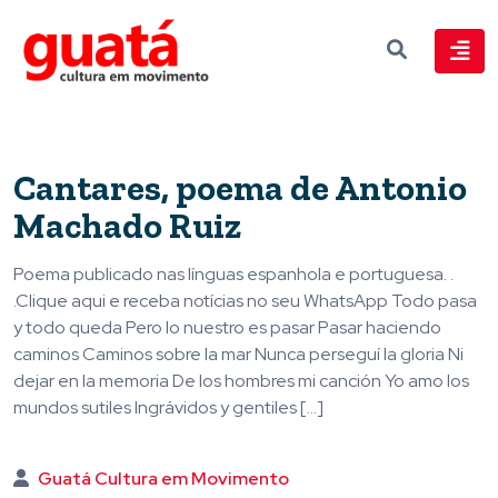
Cantares, poema de Antonio
Machado Ruiz
Poema publicado nas línguas espanhola e portuguesa. .
.Clique aqui e receba notícias no seu WhatsApp Todo pasa
y todo queda Pero lo nuestro es pasar Pasar haciendo
caminos Caminos sobre la mar Nunca perseguí la gloria Ni
dejar en la memoria De los hombres mi canción Yo amo los
mundos sutiles Ingrávidos y gentiles […]
Guatá Cultura em Movimento