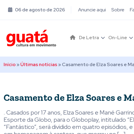
06 de agosto de 2026
Anuncie aqui
Sobre
F
De Letra
On-Line
Início
»
Últimas notícias
»
Casamento de Elza Soares e Man
Casamento de Elza Soares e M
. Casados por 17 anos, Elza Soares e Mané Garri
Esporte da Globo, para o Globoplay, intitulado “
“Fantástico”, será dividido em quatro episódios,