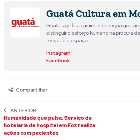
Guatá Cultura em M
Guatá significa caminhar na língua guara
distinguir o esforço humano na procura de
tempo e o espaço.
Instagram
Facebook
Compartilhar
ANTERIOR
Humanidade que pulsa. Serviço de
hotelaria de hospital em Foz realiza
ações com pacientes