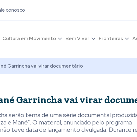
ale conosco
Cultura em Movimento
Bem Viver
Fronteiras
A
é Garrincha vai virar documentário
ané Garrincha vai virar docum
ncha serão tema de uma série documental produzid
Elza e Mané”. O material, anunciado pelo programa
 e não teve data de lançamento divulgada. Durante