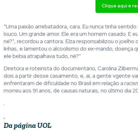
Clique aqui e r
“Uma paixão arrebatadora, cara. Eu nunca tinha sentido
louco. Um grande amor. Ele era um homem casado. E e
né?”, recordou a cantora. Elza responsabilizou o joelh
linhas, e lamentou o alcoolismo do ex-marido, doença 
ele bebia atrapalhava tudo, né?”
Diretora e roteirista do documentário, Carolina Zilberm
dois a partir desse casamento, e, aí, a gente vgente va
enfrentaram de dificuldade no Brasil em relação a racis
morreu aos 91 anos, de causas naturais, no último dia
.
.
Da página
UOL