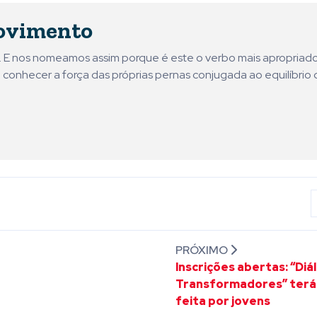
ovimento
ni. E nos nomeamos assim porque é este o verbo mais apropriad
 conhecer a força das próprias pernas conjugada ao equilíbrio 
PRÓXIMO
Inscrições abertas: “Diá
Transformadores” terá
feita por jovens