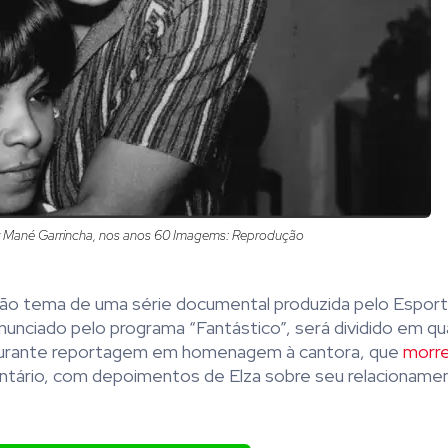
or Mané Garrincha, nos anos 60 Imagems: Reprodução
rão tema de uma série documental produzida pelo Esport
 anunciado pelo programa “Fantástico”, será dividido em qu
. Durante reportagem em homenagem à cantora, que
morre
entário, com depoimentos de Elza sobre seu relacionam