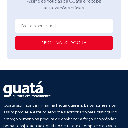
Assine as notícias da Guatá e receba
atualizações diárias.
INSCREVA-SE AGORA!
Guatá significa caminhar na língua guarani. E nos nomeamos
assim porque é este o verbo mais apropriado para distinguir o
esforço humano na procura de conhecer a força das próprias
pernas conjugada ao equilíbrio de tatear o tempo e o espaço.