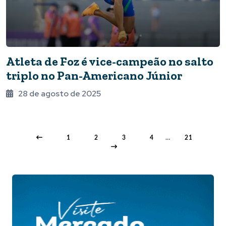
Atleta de Foz é vice-campeão no salto
triplo no Pan-Americano Júnior
28 de agosto de 2025
1
2
3
4
…
21