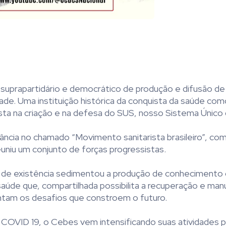
suprapartidário e democrático de produção e difusão de
de. Uma instituição histórica da conquista da saúde como
ista na criação e na defesa do SUS, nosso Sistema Único
ncia no chamado “Movimento sanitarista brasileiro”, co
reuniu um conjunto de forças progressistas.
s de existência sedimentou a produção de conheciment
e saúde que, compartilhada possibilita a recuperação e ma
ntam os desafios que constroem o futuro.
 COVID 19, o Cebes vem intensificando suas atividades p