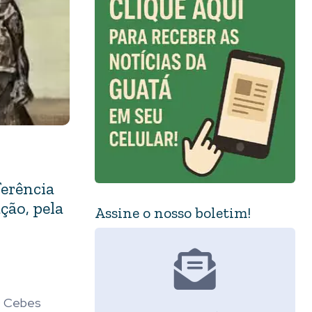
ferência
ção, pela
Assine o nosso boletim!
 O Cebes