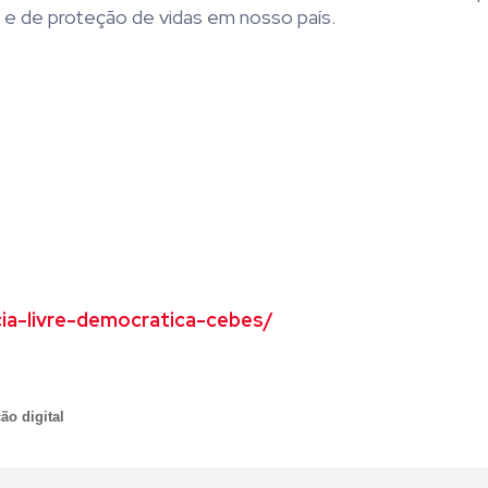
e e de proteção de vidas em nosso país.
ia-livre-democratica-cebes/
ão digital