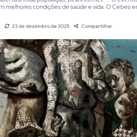
 em melhores condições de saúde e vida. O Cebes e
23 de dezembro de 2025
Compartilhar