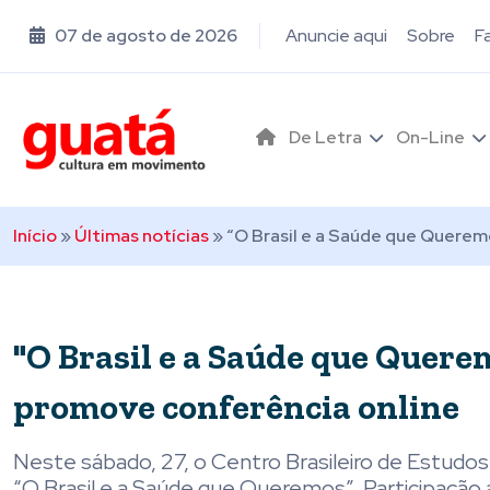
07 de agosto de 2026
Anuncie aqui
Sobre
F
De Letra
On-Line
Início
»
Últimas notícias
»
“O Brasil e a Saúde que Querem
"O Brasil e a Saúde que Quere
promove conferência online
Neste sábado, 27, o Centro Brasileiro de Estudos
“O Brasil e a Saúde que Queremos”. Participação a