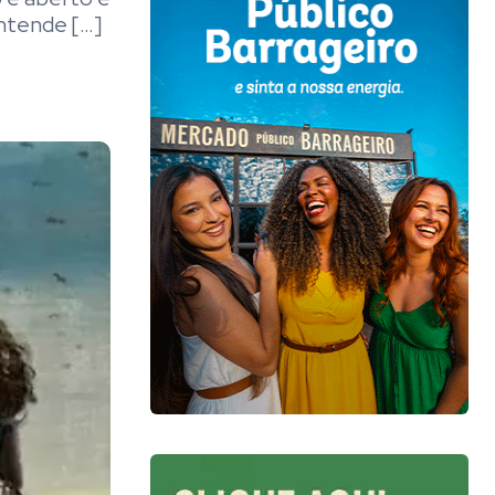
ntende […]