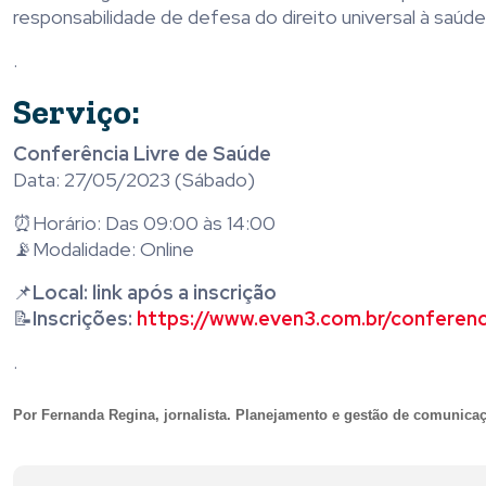
responsabilidade de defesa do direito universal à saúd
.
Serviço:
Conferência Livre de Saúde
Data: 27/05/2023 (Sábado)
⏰Horário: Das 09:00 às 14:00
📡Modalidade: Online
📌
Local: link após a inscrição
📝
Inscrições:
https://www.even3.com.br/conferenc
.
Por Fernanda Regina, j
ornalista. Planejamento e gestão de comunicaç