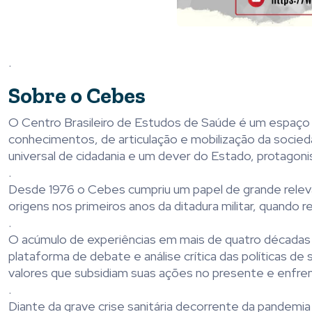
.
Sobre o Cebes
O Centro Brasileiro de Estudos de Saúde é um espaço 
conhecimentos, de articulação e mobilização da socieda
universal de cidadania e um dever do Estado, protagon
.
Desde 1976 o Cebes cumpriu um papel de grande relevâ
origens nos primeiros anos da ditadura militar, quando 
.
O acúmulo de experiências em mais de quatro década
plataforma de debate e análise crítica das políticas d
valores que subsidiam suas ações no presente e enfre
.
Diante da grave crise sanitária decorrente da pandemia