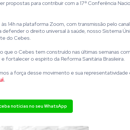
r propostas para contribuir com a 17ª Conferência Nacio
h às 14h na plataforma Zoom, com transmissão pelo canal
a defender o direito universal à saúde, nosso Sistema Ú
nte do Cebes.
tico que o Cebes tem construído nas últimas semanas co
e fortalecer o espírito da Reforma Sanitária Brasileira.
armos a força desse movimento e sua representatividad
ui
.
eceba notícias no seu WhatsApp