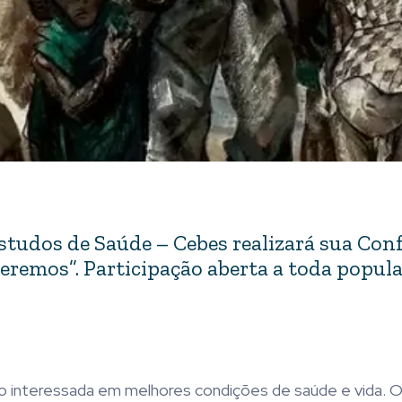
Estudos de Saúde – Cebes realizará sua Con
eremos”. Participação aberta a toda popula
ção interessada em melhores condições de saúde e vida.