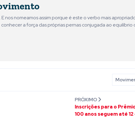
ovimento
ni. E nos nomeamos assim porque é este o verbo mais apropriad
 conhecer a força das próprias pernas conjugada ao equilíbrio 
Movimen
PRÓXIMO
Inscrições para o Prêmi
100 anos seguem até 12 