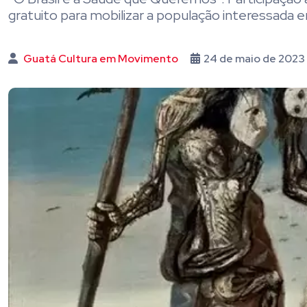
gratuito para mobilizar a população interessada
Guatá Cultura em Movimento
24 de maio de 2023