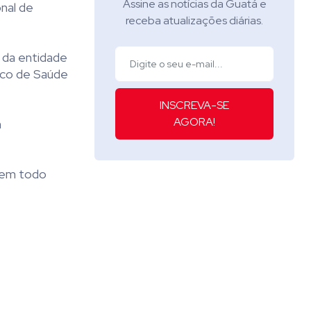
Assine as notícias da Guatá e
nal de
receba atualizações diárias.
 da entidade
nico de Saúde
INSCREVA-SE
AGORA!
m
e em todo