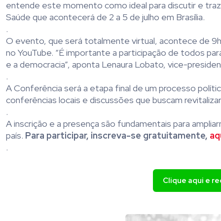
entende este momento como ideal para discutir e traze
Saúde que acontecerá de 2 a 5 de julho em Brasília.
.
O evento, que será totalmente virtual, acontece de 9
no YouTube. “É importante a participação de todos par
e a democracia”, aponta Lenaura Lobato, vice-preside
.
A Conferência será a etapa final de um processo polí
conferências locais e discussões que buscam revitalizar 
.
A inscrição e a presença são fundamentais para ampli
país.
Para participar, inscreva-se gratuitamente,
aq
.
Clique aqui e r