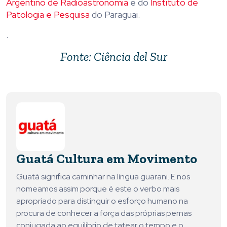
Argentino de Radioastronomia
e do
Instituto de
Patologia e Pesquisa
do Paraguai.
.
Fonte: Ciência del Sur
Guatá Cultura em Movimento
Guatá significa caminhar na língua guarani. E nos
nomeamos assim porque é este o verbo mais
apropriado para distinguir o esforço humano na
procura de conhecer a força das próprias pernas
conjugada ao equilíbrio de tatear o tempo e o