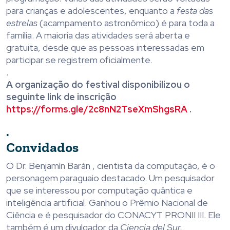
para crianças e adolescentes, enquanto a
festa das
estrelas
(acampamento astronômico) é para toda a
família. A maioria das atividades será aberta e
gratuita, desde que as pessoas interessadas em
participar se registrem oficialmente.
.
A organização do festival disponibilizou o
seguinte link de inscrição
https://forms.gle/2c8nN2TseXmShgsRA
.
.
Convidados
O Dr. Benjamín Barán , cientista da computação, é o
personagem paraguaio destacado. Um pesquisador
que se interessou por computação quântica e
inteligência artificial. Ganhou o Prêmio Nacional de
Ciência e é pesquisador do CONACYT PRONII III. Ele
também é um divulgador da
Ciencia del Sur.