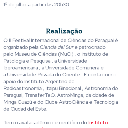
1º de julho, a partir das 20h30.
.
Realização
O II Festival Internacional de Ciências do Paraguai é
organizado pela
Ciencia del Sur
e patrocinado
pelo Museu de Ciências (MuCi) , o Instituto de
Patologia e Pesquisa , a Universidade
Iberoamericana , a Universidade Comunera e
a Universidade Privada do Oriente . E conta com o
apoio do Instituto Argentino de
Radioastronomia , Itaipu Binacional , Astronomia do
Paraguai, TransferTeQ, AstroMinga, da cidade de
Minga Guazú e do Clube AstroCiência e Tecnologia
de Ciudad del Este.
.
Tem o aval acadêmico e científico do
Instituto