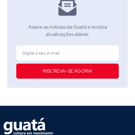
Assine as notícias da Guatá e receba
atualizações diárias.
INSCREVA-SE AGORA!