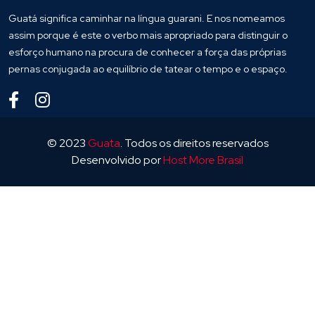
Guatá significa caminhar na língua guarani. E nos nomeamos
assim porque é este o verbo mais apropriado para distinguir o
esforço humano na procura de conhecer a força das próprias
pernas conjugada ao equilíbrio de tatear o tempo e o espaço.
© 2023
Guata
. Todos os direitos reservados
Desenvolvido por
Host More Brasil