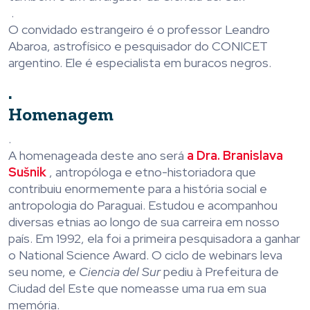
.
O convidado estrangeiro é o professor Leandro
Abaroa, astrofísico e pesquisador do CONICET
argentino. Ele é especialista em buracos negros.
.
Homenagem
.
A homenageada deste ano será
a Dra. Branislava
Sušnik
, antropóloga e etno-historiadora que
contribuiu enormemente para a história social e
antropologia do Paraguai. Estudou e acompanhou
diversas etnias ao longo de sua carreira em nosso
país. Em 1992, ela foi a primeira pesquisadora a ganhar
o National Science Award. O ciclo de webinars leva
seu nome, e
Ciencia del Sur
pediu à Prefeitura de
Ciudad del Este que nomeasse uma rua em sua
memória.