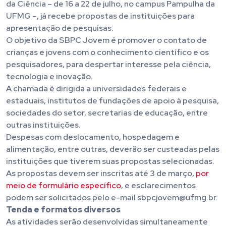
da Ciência – de 16 a 22 de julho, no campus Pampulha da
UFMG –, já recebe propostas de instituições para
apresentação de pesquisas.
O objetivo da SBPC Jovem é promover o contato de
crianças e jovens com o conhecimento científico e os
pesquisadores, para despertar interesse pela ciência,
tecnologia e inovação.
A chamada é dirigida a universidades federais e
estaduais, institutos de fundações de apoio à pesquisa,
sociedades do setor, secretarias de educação, entre
outras instituições.
Despesas com deslocamento, hospedagem e
alimentação, entre outras, deverão ser custeadas pelas
instituições que tiverem suas propostas selecionadas.
As propostas devem ser inscritas até 3 de março,
por
meio de formulário específico
, e esclarecimentos
podem ser solicitados pelo e-mail sbpcjovem@ufmg.br.
Tenda e formatos diversos
As atividades serão desenvolvidas simultaneamente