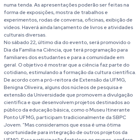
numa tenda. As apresentações poderão ser feitas na
forma de exposições, mostra de trabalhos e
experimentos, rodas de conversa, oficinas, exibição de
vídeos. Haverá ainda lançamento de livros e atividades
culturais diversas.
No sábado 22, último dia do evento, será promovido o
Dia da Família na Ciência, que terá programação para
familiares dos estudantes e para a comunidade em
geral. O objetivo é mostrar que a ciência faz parte do
cotidiano, estimulando a formação da cultura científica.
De acordo com a pró-reitora de Extensão da UFMG,
Benigna Oliveira, alguns dos núcleos de pesquisa e
extensão da Universidade que promovem a divulgação
científica e que desenvolvem projetos destinados ao
público da educação básica, como o Museu Itinerante
Ponto UFMG, participam tradicionalmente da SBPC
Jovem. “Mas consideramos que essa é uma ótima
oportunidade para integração de outros projetos da
UFMG. Essa participação fortalece os grupos, confere