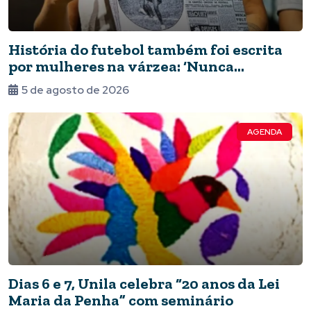
História do futebol também foi escrita
por mulheres na várzea: ‘Nunca
deixaram de jogar’
5 de agosto de 2026
AGENDA
Dias 6 e 7, Unila celebra “20 anos da Lei
Maria da Penha” com seminário