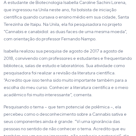
A estudante de Biotecnologia Isabella Caroline Sachini Lorena,
que ingressou na Unila neste ano, foi bolsista de iniciação
científica quando cursava o ensino médio em sua cidade, Santa
Terezinha de Itaipu. Na Unila, ela foi pesquisadora no projeto
“Cannabis e canabidiol: as duas faces de uma mesma moeda”,
com orientação do professor Fernando Nampo.
Isabella realizou sua pesquisa de agosto de 2017 a agosto de
2018, convivendo com professores e estudantes e frequentando
biblioteca, salas de estudo e laboratórios. Sua atividade como
pesquisadora foi realizar a revisão da literatura científica.
“Acredito que isso tenha sido muito importante também para a
escolha do meu curso. Conhecer a literatura científica e o meio
acadêmico foi muito interessante”, comenta.
Pesquisando o tema – que tem potencial de polêmica –, ela
percebeu como o desconhecimento sobre a Cannabis sativa e
seus componentes ainda é grande. “Vi uma ignorância das
pessoas no sentido de não conhecer o tema. Acredito que eu