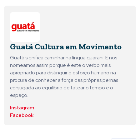
Guatá Cultura em Movimento
Guatá significa caminhar na língua guarani. E nos
nomeamos assim porque é este o verbo mais
apropriado para distinguir o esforço humano na
procura de conhecer a força das próprias pernas
conjugada ao equilíbrio de tatear o tempo e o
espaço.
Instagram
Facebook