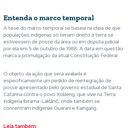
.
Entenda o marco temporal
A tese do marco temporal se baseia na ideia de que
populações indígenas só teriam direito à terra se
estivessem de posse da área ou em disputa judicial
por ela em 5 de outubro de 1988. A data em questão
marca a promulgação da atual Constituição Federal.
.
O objeto da ação que será avaliada é
especificamente um pedido de reintegração de
posse apresentado pelo governo estadual de Santa
Catarina contra o povo Xokleng, que vive na Terra
Indígena Ibirama-Laklãnõ, onde também se
concentram indígenas Guarani e Kaingang.
.
Leia também: