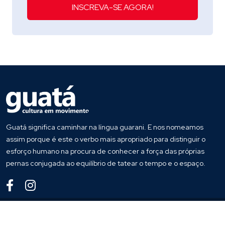
INSCREVA-SE AGORA!
Guatá significa caminhar na língua guarani. E nos nomeamos
assim porque é este o verbo mais apropriado para distinguir o
esforço humano na procura de conhecer a força das próprias
pernas conjugada ao equilíbrio de tatear o tempo e o espaço.
© 2023
Guata
. Todos os direitos reservados