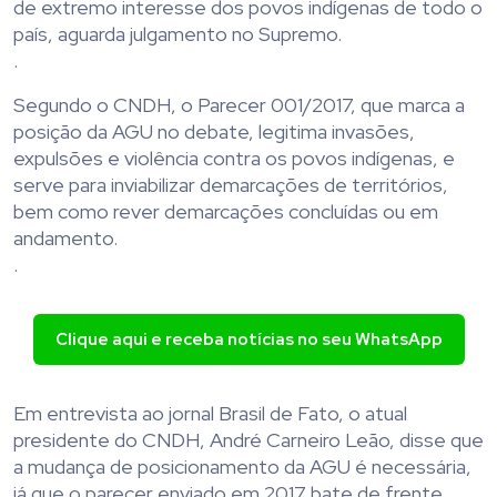
de extremo interesse dos povos indígenas de todo o
país, aguarda julgamento no Supremo.
.
Segundo o CNDH, o Parecer 001/2017, que marca a
posição da AGU no debate, legitima invasões,
expulsões e violência contra os povos indígenas, e
serve para inviabilizar demarcações de territórios,
bem como rever demarcações concluídas ou em
andamento.
.
Clique aqui e receba notícias no seu WhatsApp
Em entrevista ao jornal Brasil de Fato, o atual
presidente do CNDH, André Carneiro Leão, disse que
a mudança de posicionamento da AGU é necessária,
já que o parecer enviado em 2017 bate de frente