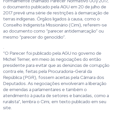
Formalmente chamado Parecer Normativo 001/2017,
o documento publicado pela AGU em 20 de julho de
2017 prevê uma série de restrições à demarcação de
terras indígenas. Órgãos ligados à causa, como o
Conselho Indigenista Missionário (Cimi), referem-se
ao documento como “parecer antidemarcação” ou
mesmo “parecer do genocídio”.
.
“O Parecer foi publicado pela AGU no governo de
Michel Temer, em meio às negociações do então
presidente para evitar que as denúncias de corrupção
contra ele, feitas pela Procuradoria-Geral da
República (PGR), fossem aceitas pela Câmara dos
Deputados. As negociações envolveram a liberação
de emendas a parlamentares e também o
atendimento à pauta de setores e bancadas, como a
ruralista”, lembra o Cimi, em texto publicado em seu
site.