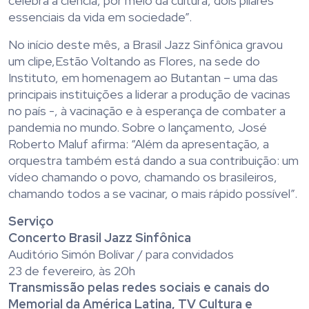
celebra a ciência, por meio da cultura, dois pilares
essenciais da vida em sociedade”.
No início deste mês, a Brasil Jazz Sinfônica gravou
um clipe,Estão Voltando as Flores, na sede do
Instituto, em homenagem ao Butantan – uma das
principais instituições a liderar a produção de vacinas
no país -, à vacinação e à esperança de combater a
pandemia no mundo. Sobre o lançamento, José
Roberto Maluf afirma: “Além da apresentação, a
orquestra também está dando a sua contribuição: um
vídeo chamando o povo, chamando os brasileiros,
chamando todos a se vacinar, o mais rápido possível”.
Serviço
Concerto Brasil Jazz Sinfônica
Auditório Simón Bolívar / para convidados
23 de fevereiro, às 20h
Transmissão pelas redes sociais e canais do
Memorial da América Latina, TV Cultura e