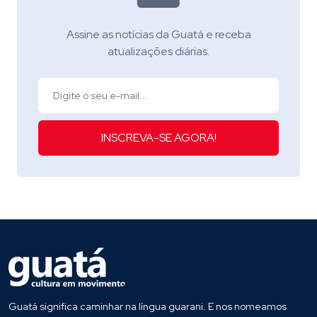
Assine as notícias da Guatá e receba
atualizações diárias.
INSCREVA-SE AGORA!
Guatá significa caminhar na língua guarani. E nos nomeamos