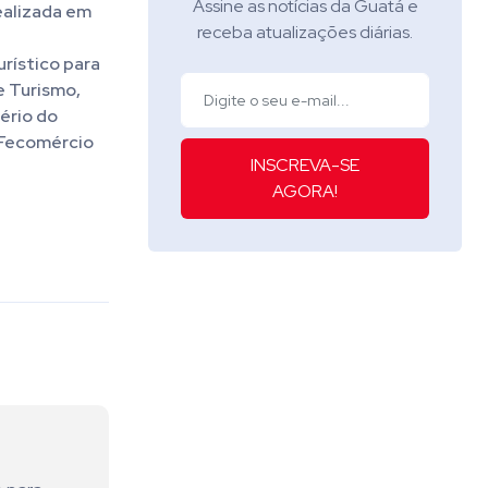
Assine as notícias da Guatá e
realizada em
receba atualizações diárias.
rístico para
e Turismo,
ério do
, Fecomércio
INSCREVA-SE
AGORA!