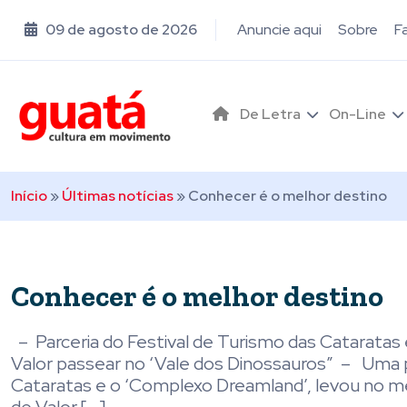
09 de agosto de 2026
Anuncie aqui
Sobre
F
De Letra
On-Line
Início
»
Últimas notícias
»
Conhecer é o melhor destino
Conhecer é o melhor destino
– Parceria do Festival de Turismo das Cataratas
Valor passear no ‘Vale dos Dinossauros” – Uma p
Cataratas e o ‘Complexo Dreamland’, levou no m