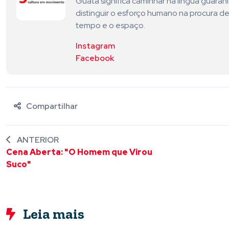
Guatá significa caminhar na língua guara
distinguir o esforço humano na procura de
tempo e o espaço.
Instagram
Facebook
Compartilhar
ANTERIOR
Cena Aberta: "O Homem que Virou
Suco"
Leia mais