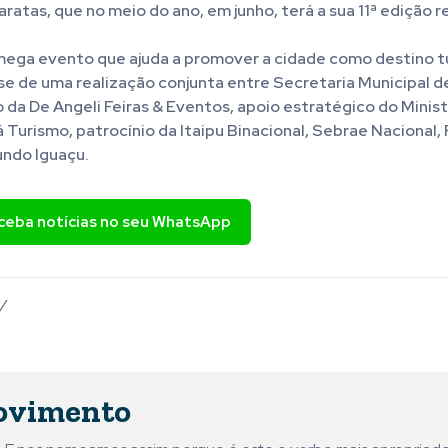
ratas, que no meio do ano, em junho, terá a sua 11ª edição 
mega evento que ajuda a promover a cidade como destino tu
e de uma realização conjunta entre Secretaria Municipal d
da De Angeli Feiras & Eventos, apoio estratégico do Minist
 Turismo, patrocínio da Itaipu Binacional, Sebrae Nacional
ndo Iguaçu.
eceba notícias no seu WhatsApp
V
ovimento