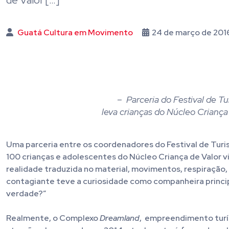
de Valor […]
Guatá Cultura em Movimento
24 de março de 201
– Parceria do Festival de T
leva crianças do Núcleo Criança
Uma parceria entre os coordenadores do Festival de Turi
100 crianças e adolescentes do Núcleo Criança de Valor v
realidade traduzida no material, movimentos, respiração,
contagiante teve a curiosidade como companheira principa
verdade?”
Realmente, o Complexo
Dreamland
, empreendimento turís