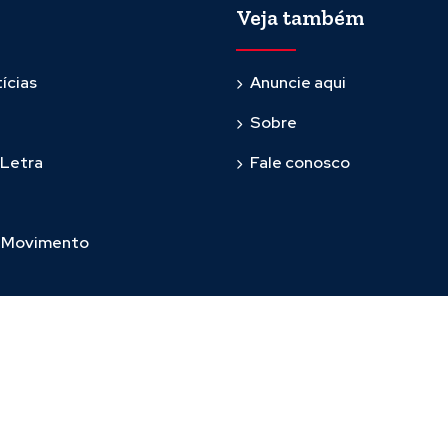
Veja também
ícias
Anuncie aqui
Sobre
 Letra
Fale conosco
m Movimento