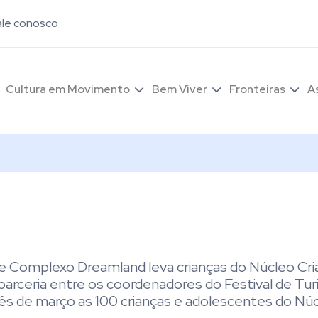
ale conosco
Cultura em Movimento
Bem Viver
Fronteiras
A
 e Complexo Dreamland leva crianças do Núcleo Cri
arceria entre os coordenadores do Festival de Tu
ês de março as 100 crianças e adolescentes do Núc