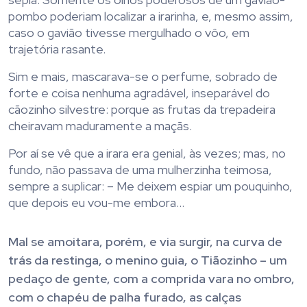
pombo poderiam localizar a irarinha, e, mesmo assim,
caso o gavião tivesse mergulhado o vôo, em
trajetória rasante.
Sim e mais, mascarava-se o perfume, sobrado de
forte e coisa nenhuma agradável, inseparável do
cãozinho silvestre: porque as frutas da trepadeira
cheiravam maduramente a maçãs.
Por aí se vê que a irara era genial, às vezes; mas, no
fundo, não passava de uma mulherzinha teimosa,
sempre a suplicar: – Me deixem espiar um pouquinho,
que depois eu vou-me embora…
Mal se amoitara, porém, e via surgir, na curva de
trás da restinga, o menino guia, o Tiãozinho – um
pedaço de gente, com a comprida vara no ombro,
com o chapéu de palha furado, as calças