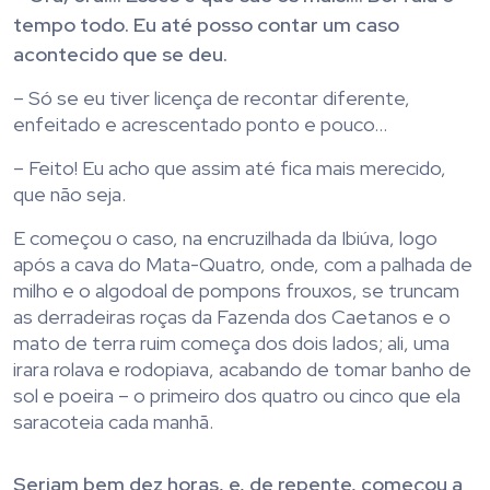
tempo todo. Eu até posso contar um caso
acontecido que se deu.
– Só se eu tiver licença de recontar diferente,
enfeitado e acrescentado ponto e pouco…
– Feito! Eu acho que assim até fica mais merecido,
que não seja.
E começou o caso, na encruzilhada da Ibiúva, logo
após a cava do Mata-Quatro, onde, com a palhada de
milho e o algodoal de pompons frouxos, se truncam
as derradeiras roças da Fazenda dos Caetanos e o
mato de terra ruim começa dos dois lados; ali, uma
irara rolava e rodopiava, acabando de tomar banho de
sol e poeira – o primeiro dos quatro ou cinco que ela
saracoteia cada manhã.
Seriam bem dez horas, e, de repente, começou a