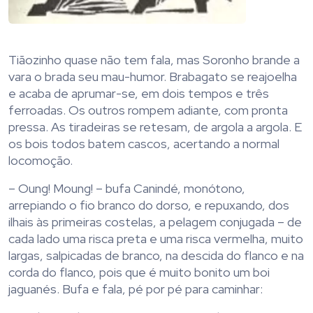
Tiãozinho quase não tem fala, mas Soronho brande a
vara o brada seu mau-humor. Brabagato se reajoelha
e acaba de aprumar-se, em dois tempos e três
ferroadas. Os outros rompem adiante, com pronta
pressa. As tiradeiras se retesam, de argola a argola. E
os bois todos batem cascos, acertando a normal
locomoção.
– Oung! Moung! – bufa Canindé, monótono,
arrepiando o fio branco do dorso, e repuxando, dos
ilhais às primeiras costelas, a pelagem conjugada – de
cada lado uma risca preta e uma risca vermelha, muito
largas, salpicadas de branco, na descida do flanco e na
corda do flanco, pois que é muito bonito um boi
jaguanés. Bufa e fala, pé por pé para caminhar: