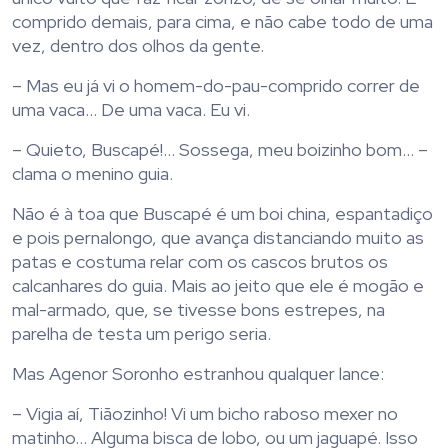
comprido demais, para cima, e não cabe todo de uma
vez, dentro dos olhos da gente.
– Mas eu já vi o homem-do-pau-comprido correr de
uma vaca… De uma vaca. Eu vi.
– Quieto, Buscapé!… Sossega, meu boizinho bom… –
clama o menino guia.
Não é à toa que Buscapé é um boi china, espantadiço
e pois pernalongo, que avança distanciando muito as
patas e costuma relar com os cascos brutos os
calcanhares do guia. Mais ao jeito que ele é mogão e
mal-armado, que, se tivesse bons estrepes, na
parelha de testa um perigo seria.
Mas Agenor Soronho estranhou qualquer lance:
– Vigia aí, Tiãozinho! Vi um bicho raboso mexer no
matinho… Alguma bisca de lobo, ou um jaguapé. Isso