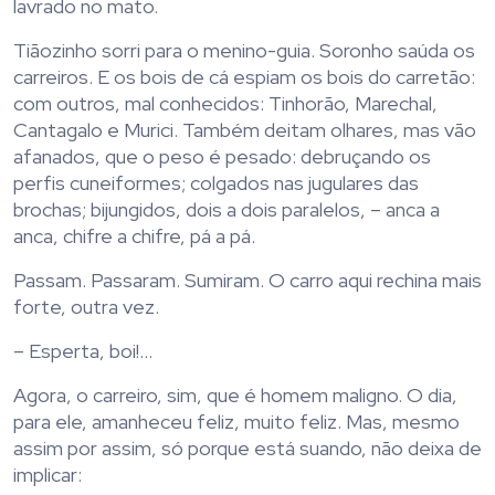
lavrado no mato.
Tiãozinho sorri para o menino-guia. Soronho saúda os
carreiros. E os bois de cá espiam os bois do carretão:
com outros, mal conhecidos: Tinhorão, Marechal,
Cantagalo e Murici. Também deitam olhares, mas vão
afanados, que o peso é pesado: debruçando os
perfis cuneiformes; colgados nas jugulares das
brochas; bijungidos, dois a dois paralelos, – anca a
anca, chifre a chifre, pá a pá.
Passam. Passaram. Sumiram. O carro aqui rechina mais
forte, outra vez.
– Esperta, boi!…
Agora, o carreiro, sim, que é homem maligno. O dia,
para ele, amanheceu feliz, muito feliz. Mas, mesmo
assim por assim, só porque está suando, não deixa de
implicar: