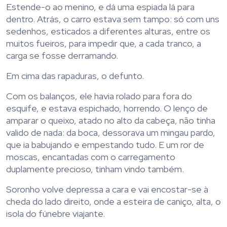
Estende-o ao menino, e dá uma espiada lá para
dentro. Atrás, o carro estava sem tampo: só com uns
sedenhos, esticados a diferentes alturas, entre os
muitos fueiros, para impedir que, a cada tranco, a
carga se fosse derramando.
Em cima das rapaduras, o defunto.
Com os balanços, ele havia rolado para fora do
esquife, e estava espichado, horrendo. O lenço de
amparar o queixo, atado no alto da cabeça, não tinha
valido de nada: da boca, dessorava um mingau pardo,
que ia babujando e empestando tudo. E um ror de
moscas, encantadas com o carregamento
duplamente precioso, tinham vindo também.
Soronho volve depressa a cara e vai encostar-se à
cheda do lado direito, onde a esteira de caniço, alta, o
isola do fúnebre viajante.