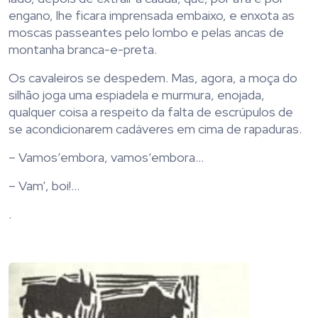
engano, lhe ficara imprensada embaixo, e enxota as
moscas passeantes pelo lombo e pelas ancas de
montanha branca-e-preta.
Os cavaleiros se despedem. Mas, agora, a moça do
silhão joga uma espiadela e murmura, enojada,
qualquer coisa a respeito da falta de escrúpulos de
se acondicionarem cadáveres em cima de rapaduras.
– Vamos’embora, vamos’embora…
– Vam’, boi!…
.