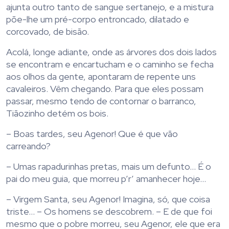
ajunta outro tanto de sangue sertanejo, e a mistura
põe-lhe um pré-corpo entroncado, dilatado e
corcovado, de bisão.
Acolá, longe adiante, onde as árvores dos dois lados
se encontram e encartucham e o caminho se fecha
aos olhos da gente, apontaram de repente uns
cavaleiros. Vêm chegando. Para que eles possam
passar, mesmo tendo de contornar o barranco,
Tiãozinho detém os bois.
– Boas tardes, seu Agenor! Que é que vão
carreando?
– Umas rapadurinhas pretas, mais um defunto… É o
pai do meu guia, que morreu p’r’ amanhecer hoje…
– Virgem Santa, seu Agenor! Imagina, só, que coisa
triste… – Os homens se descobrem. – E de que foi
mesmo que o pobre morreu, seu Agenor, ele que era