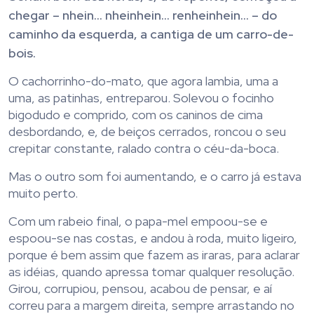
chegar – nhein… nheinhein… renheinhein… – do
caminho da esquerda, a cantiga de um carro-de-
bois.
O cachorrinho-do-mato, que agora lambia, uma a
uma, as patinhas, entreparou. Solevou o focinho
bigodudo e comprido, com os caninos de cima
desbordando, e, de beiços cerrados, roncou o seu
crepitar constante, ralado contra o céu-da-boca.
Mas o outro som foi aumentando, e o carro já estava
muito perto.
Com um rabeio final, o papa-mel empoou-se e
espoou-se nas costas, e andou à roda, muito ligeiro,
porque é bem assim que fazem as iraras, para aclarar
as idéias, quando apressa tomar qualquer resolução.
Girou, corrupiou, pensou, acabou de pensar, e aí
correu para a margem direita, sempre arrastando no