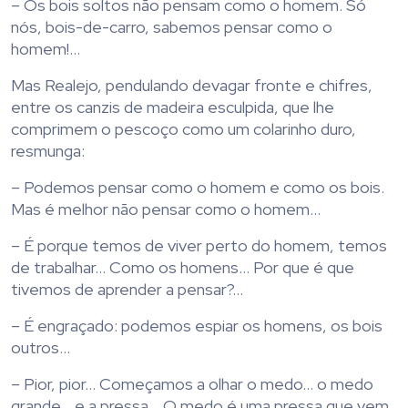
– Os bois soltos não pensam como o homem. Só
nós, bois-de-carro, sabemos pensar como o
homem!…
Mas Realejo, pendulando devagar fronte e chifres,
entre os canzis de madeira esculpida, que lhe
comprimem o pescoço como um colarinho duro,
resmunga:
– Podemos pensar como o homem e como os bois.
Mas é melhor não pensar como o homem…
– É porque temos de viver perto do homem, temos
de trabalhar… Como os homens… Por que é que
tivemos de aprender a pensar?…
– É engraçado: podemos espiar os homens, os bois
outros…
– Pior, pior… Começamos a olhar o medo… o medo
grande… e a pressa… O medo é uma pressa que vem