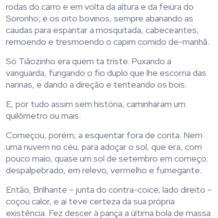
rodas do carro e em volta da altura e da feiúra do
Soronho; e os oito bovinos, sempre abanando as
caudas para espantar a mosquitada, cabeceantes,
remoendo e tresmoendo o capim comido de-manhã.
Só Tiãozinho era quem ta triste. Puxando a
vanguarda, fungando o fio duplo que lhe escorria das
narinas, e dando a direção e tenteando os bois.
E, por tudo assim sem história, caminharam um
quilômetro ou mais.
Começou, porém, a esquentar fora de conta. Nem
uma nuvem no céu, para adoçar o sol, que era, com
pouco maio, quase um sol de setembro em começo:
despalpebrado, em relevo, vermelho e fumegante.
Então, Brilhante – junta do contra-coice, lado direito –
coçou calor, e aí teve certeza da sua própria
existência. Fez descer à pança a última bola de massa