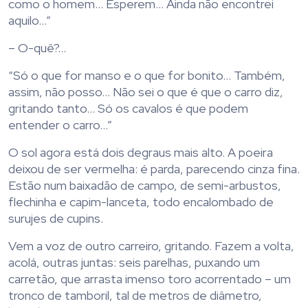
como o homem… Esperem… Ainda não encontrei
aquilo…”
– O-quê?…
“Só o que for manso e o que for bonito… Também,
assim, não posso… Não sei o que é que o carro diz,
gritando tanto… Só os cavalos é que podem
entender o carro…”
O sol agora está dois degraus mais alto. A poeira
deixou de ser vermelha: é parda, parecendo cinza fina.
Estão num baixadão de campo, de semi-arbustos,
flechinha e capim-lanceta, todo encalombado de
surujes de cupins.
Vem a voz de outro carreiro, gritando. Fazem a volta,
acolá, outras juntas: seis parelhas, puxando um
carretão, que arrasta imenso toro acorrentado – um
tronco de tamboril, tal de metros de diâmetro,