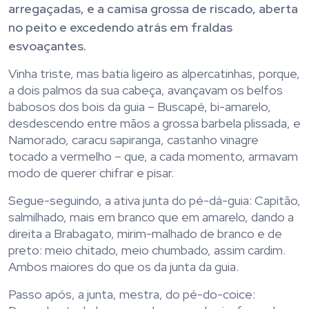
arregaçadas, e a camisa grossa de riscado, aberta
no peito e excedendo atrás em fraldas
esvoaçantes.
Vinha triste, mas batia ligeiro as alpercatinhas, porque,
a dois palmos da sua cabeça, avançavam os belfos
babosos dos bois da guia – Buscapé, bi-amarelo,
desdescendo entre mãos a grossa barbela plissada, e
Namorado, caracu sapiranga, castanho vinagre
tocado a vermelho – que, a cada momento, armavam
modo de querer chifrar e pisar.
Segue-seguindo, a ativa junta do pé-dá-guia: Capitão,
salmilhado, mais em branco que em amarelo, dando a
direita a Brabagato, mirim-malhado de branco e de
preto: meio chitado, meio chumbado, assim cardim.
Ambos maiores do que os da junta da guia.
Passo após, a junta, mestra, do pé-do-coice: