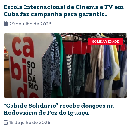
Escola Internacional de Cinema e TV em
Cuba faz campanha para garantir
autonomia energética
29 de julho de 2026
SOLIDARIEDADE
“Cabide Solidário” recebe doações na
Rodoviária de Foz do Iguaçu
15 de julho de 2026