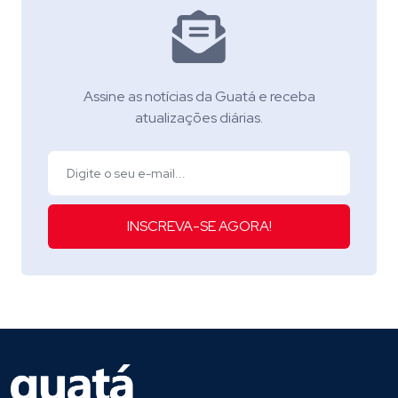
Assine as notícias da Guatá e receba
atualizações diárias.
INSCREVA-SE AGORA!