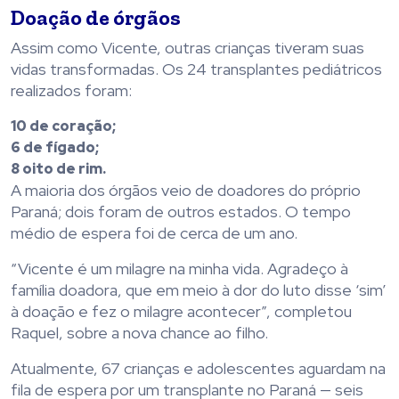
Doação de órgãos
Assim como Vicente, outras crianças tiveram suas
vidas transformadas. Os 24 transplantes pediátricos
realizados foram:
10 de coração;
6 de fígado;
8 oito de rim.
A maioria dos órgãos veio de doadores do próprio
Paraná; dois foram de outros estados. O tempo
médio de espera foi de cerca de um ano.
“Vicente é um milagre na minha vida. Agradeço à
família doadora, que em meio à dor do luto disse ‘sim’
à doação e fez o milagre acontecer”, completou
Raquel, sobre a nova chance ao filho.
Atualmente, 67 crianças e adolescentes aguardam na
fila de espera por um transplante no Paraná — seis