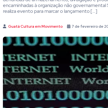
encaminhadas à organização não governamental Sa
realiza evento para marcar o lançamento […]
Guatá Cultura em Movimento
7 de fevereiro de 2