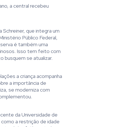
no, a central recebeu
a Schreiner, que integra um
inistério Público Federal,
observa é também uma
inosos. Isso tem feito com
o busquem se atualizar.
iolações a criança acompanha
bre a importância de
iza, se moderniza com
 complementou.
ocente da Universidade de
como a restrição de idade