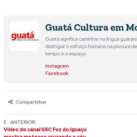
Guatá Cultura em M
Guatá significa caminhar na língua guara
distinguir o esforço humano na procura de
tempo e o espaço.
Instagram
Facebook
Compartilhar
ANTERIOR
Vídeo do canal SSC Foz do Iguaçu
mostra meteoro cruzando o céu