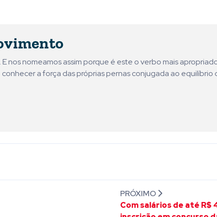
ovimento
ni. E nos nomeamos assim porque é este o verbo mais apropriad
 conhecer a força das próprias pernas conjugada ao equilíbrio 
PRÓXIMO
Com salários de até R$ 4,
inscrição em concurso da