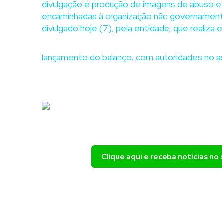
divulgação e produção de imagens de abuso e e
encaminhadas à organização não governamenta
divulgado hoje (7), pela entidade, que realiza
lançamento do balanço, com autoridades no ass
Clique aqui e receba notícias n
.