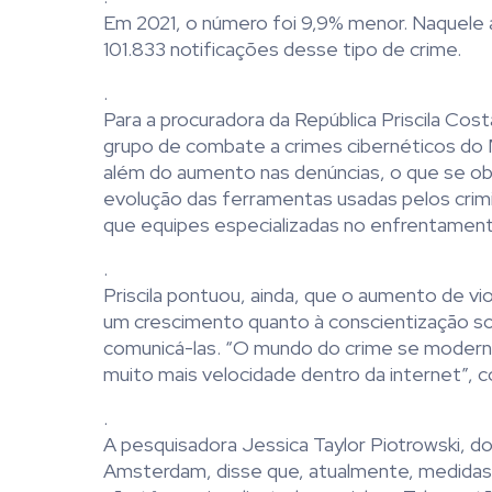
Em 2021, o número foi 9,9% menor. Naquele a
101.833 notificações desse tipo de crime.
.
Para a procuradora da República Priscila Cost
grupo de combate a crimes cibernéticos do M
além do aumento nas denúncias, o que se 
evolução das ferramentas usadas pelos crim
que equipes especializadas no enfrentament
.
Priscila pontuou, ainda, que o aumento de v
um crescimento quanto à conscientização so
comunicá-las. “O mundo do crime se modern
muito mais velocidade dentro da internet”,
.
A pesquisadora Jessica Taylor Piotrowski, d
Amsterdam, disse que, atualmente, medidas 