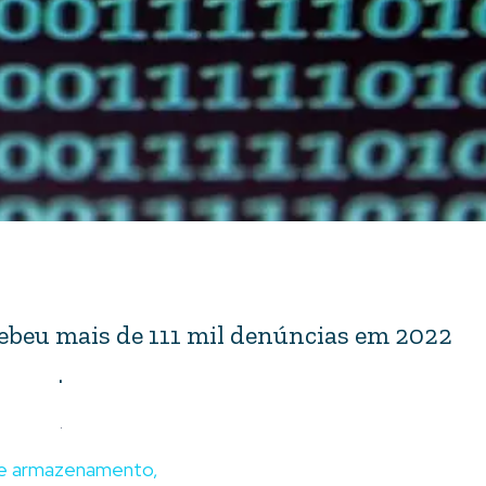
ebeu mais de 111 mil denúncias em 2022
.
.
s de armazenamento,