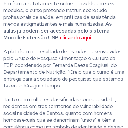
Em formato totalmente online e dividido em seis
módulos, o curso pretende instruir, sobretudo
profissionais de saúde, em práticas de assistência
menos estigmatizantes e mais humanizadas.
As
aulas já podem ser acessadas pelo sistema
Moodle Extensão USP
clicando aqui
.
.
A plataforma é resultado de estudos desenvolvidos
pelo Grupo de Pesquisa Alimentação e Cultura da
FSP, coordenado por Fernanda Baeza Scagliusi, do
Departamento de Nutrição. “Creio que o curso é uma
entrega para a sociedade de pesquisas que estamos
fazendo há algum tempo.
.
Tanto com mulheres classificadas com obesidade,
residentes em três territórios de vulnerabilidade
social na cidade de Santos, quanto com homens
homossexuais que se denominam ‘ursos’ e têm a
corpulência como um símbolo de identidade e desejo,