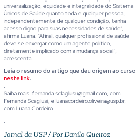
universalização, equidade e integralidade do Sistema
Únicos de Saúde quanto toda e qualquer pessoa,
independentemente de qualquer condição, tenha
acesso digno para suas necessidades de saúde”,
afirma Luana. “Afinal, qualquer profissional de saúde
deve se enxergar como um agente político,
diretamente implicado com a mudança social”,
acrescenta.
Leia o resumo do artigo que deu origem ao curso
neste link
.
.
Saiba mais: fernanda.sclagliusu@gmail.com, com
Fernanda Scagliusi, e luanacordeiro.oliveira@usp.br,
com Luana Cordeiro
.
Jornal da USP / Por Danilo Queiroz