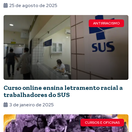
25 de agosto de 2025
ANTIRRACISMO
Curso online ensina letramento racial a
trabalhadores do SUS
3 de janeiro de 2025
CURSOS E OFICINAS