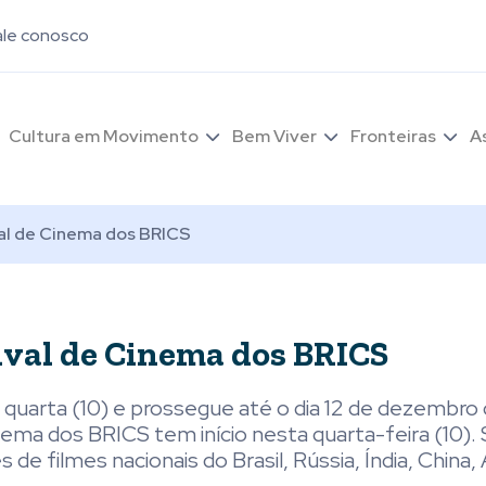
ale conosco
Cultura em Movimento
Bem Viver
Fronteiras
A
val de Cinema dos BRICS
tival de Cinema dos BRICS
a quarta (10) e prossegue até o dia 12 de dezembr
inema dos BRICS tem início nesta quarta-feira (10).
de filmes nacionais do Brasil, Rússia, Índia, China, 