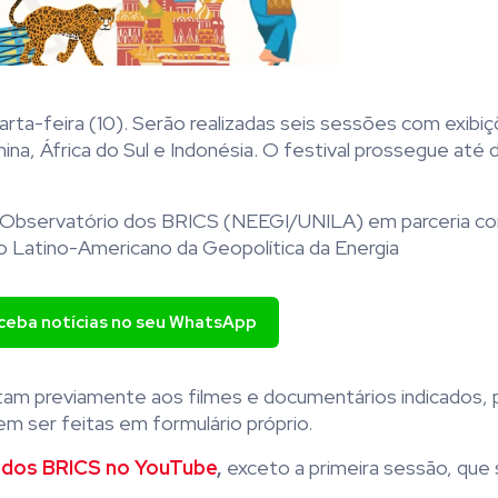
arta-feira (10). Serão realizadas seis sessões com exibi
China, África do Sul e Indonésia. O festival prossegue até d
o Observatório dos BRICS (NEEGI/UNILA) em parceria c
Latino-Americano da Geopolítica da Energia
eceba notícias no seu WhatsApp
am previamente aos filmes e documentários indicados, 
m ser feitas em formulário próprio.
 dos BRICS no YouTube
,
exceto a primeira sessão, que 