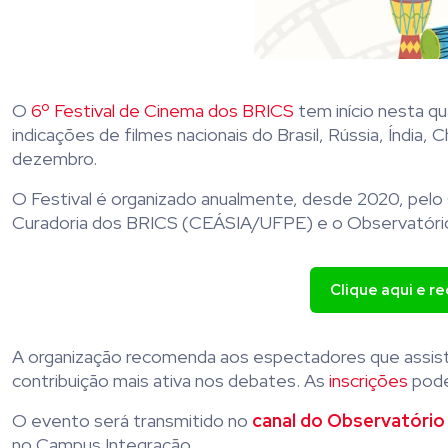
O
6º Festival de Cinema dos BRICS
tem início nesta qu
indicações de filmes nacionais do Brasil, Rússia, Índia, 
dezembro.
O Festival é organizado anualmente, desde 2020, pel
Curadoria dos BRICS (CEÁSIA/UFPE) e o Observatório 
Clique aqui e r
A organização recomenda aos espectadores que assist
contribuição mais ativa nos debates. As
inscrições
pode
O evento será transmitido no
canal do Observatório
no Campus Integração.