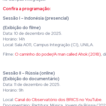
Confira a programação:
Sessão I – Indonésia (presencial)
(Exibição do filme)
Data: 10 de dezembro de 2025.
Horário: 14h
Local: Sala A011, Campus Integração (CI), UNILA.
Filme:
O caminho do poder/A man called Ahok (2018)
, 
Sessão II – Rússia (online)
(Exibição do documentário)
Data: 11 de dezembro de 2025.
Horário: 9h
Local:
Canal do Observatório dos BRICS no YouTube
.
Documentário: Partitura: Música Jovem da Rússia (2025