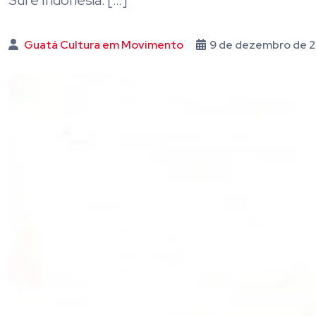
Sul e Indonésia. […]
Guatá Cultura em Movimento
9 de dezembro de 