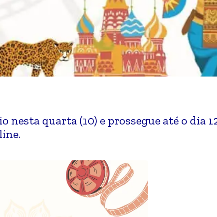
o nesta quarta (10) e prossegue até o dia 1
ine.