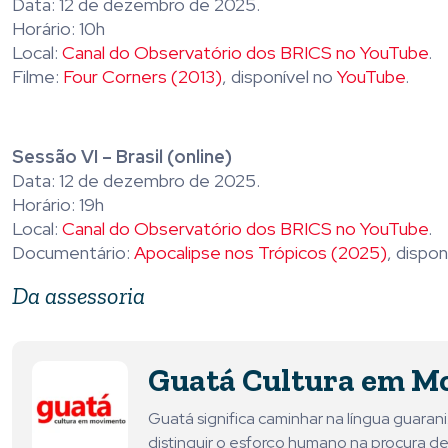
Data: 12 de dezembro de 2025.
Horário: 10h
Local:
Canal do Observatório dos BRICS no YouTube
.
Filme:
Four Corners (2013)
, disponível no
YouTube
.
Sessão VI – Brasil (online)
Data: 12 de dezembro de 2025.
Horário: 19h
Local:
Canal do Observatório dos BRICS no YouTube
.
Documentário:
Apocalipse nos Trópicos (2025)
, dispon
Da assessoria
Guatá Cultura em M
Guatá significa caminhar na língua guara
distinguir o esforço humano na procura de