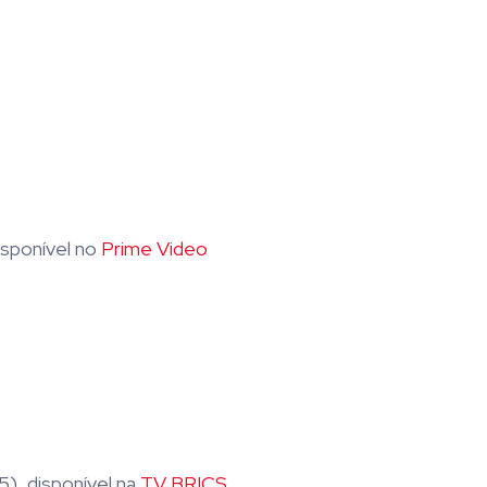
disponível no
Prime Video
), disponível na
TV BRICS
.