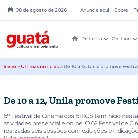
08 de agosto de 2026
Anuncie aqui
Sobre
F
De Letra
On-Line
Início
»
Últimas notícias
»
De 10 a 12, Unila promove Festi
De 10 a 12, Unila promove Fes
6º Festival de Cinema dos BRICS tem início nest
atividades presencial e online. O 6º Festival de C
realizadas seis sessões com exibições e indicações 