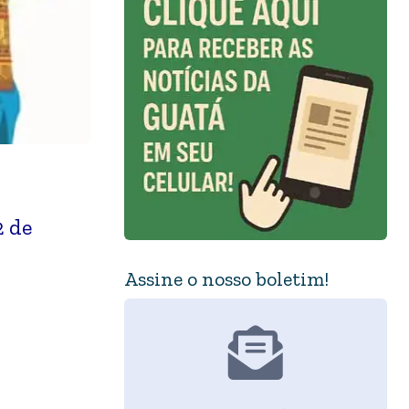
2 de
Assine o nosso boletim!