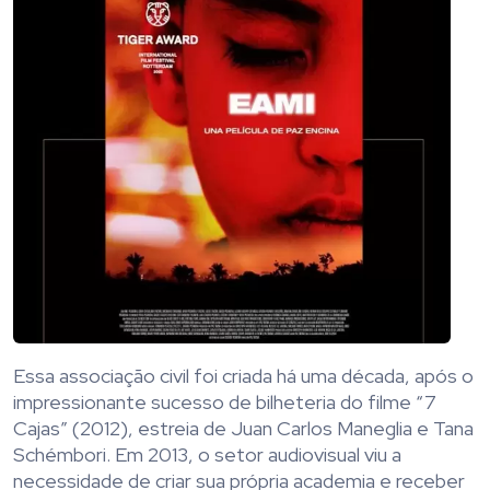
Essa associação civil foi criada há uma década, após o
impressionante sucesso de bilheteria do filme “7
Cajas” (2012), estreia de Juan Carlos Maneglia e Tana
Schémbori. Em 2013, o setor audiovisual viu a
necessidade de criar sua própria academia e receber