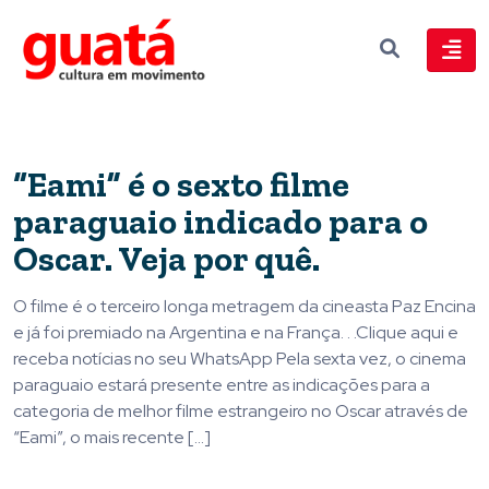
“Eami” é o sexto filme
paraguaio indicado para o
Oscar. Veja por quê.
O filme é o terceiro longa metragem da cineasta Paz Encina
e já foi premiado na Argentina e na França. . .Clique aqui e
receba notícias no seu WhatsApp Pela sexta vez, o cinema
paraguaio estará presente entre as indicações para a
categoria de melhor filme estrangeiro no Oscar através de
“Eami”, o mais recente […]