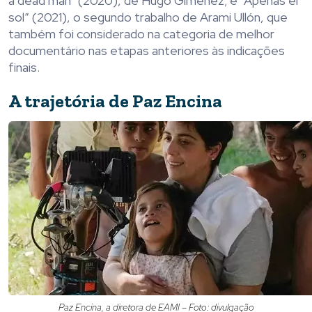
a dead man” (2020), de Hugo Giménez; e “Apenas el
sol” (2021), o segundo trabalho de Arami Ullón, que
também foi considerado na categoria de melhor
documentário nas etapas anteriores às indicações
finais.
A trajetória de Paz Encina
Paz Encina, a diretora de EAMI – Foto: divulgação