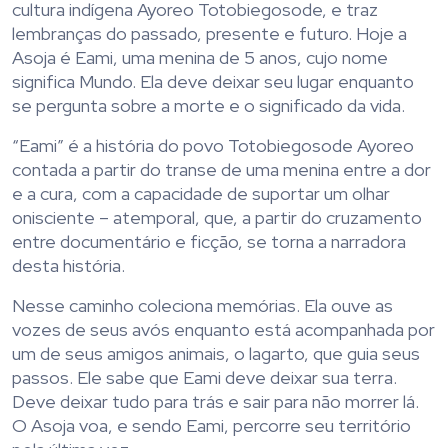
cultura indígena Ayoreo Totobiegosode, e traz
lembranças do passado, presente e futuro. Hoje a
Asoja é Eami, uma menina de 5 anos, cujo nome
significa Mundo. Ela deve deixar seu lugar enquanto
se pergunta sobre a morte e o significado da vida.
“Eami” é a história do povo Totobiegosode Ayoreo
contada a partir do transe de uma menina entre a dor
e a cura, com a capacidade de suportar um olhar
onisciente – atemporal, que, a partir do cruzamento
entre documentário e ficção, se torna a narradora
desta história.
Nesse caminho coleciona memórias. Ela ouve as
vozes de seus avós enquanto está acompanhada por
um de seus amigos animais, o lagarto, que guia seus
passos. Ele sabe que Eami deve deixar sua terra.
Deve deixar tudo para trás e sair para não morrer lá.
O Asoja voa, e sendo Eami, percorre seu território