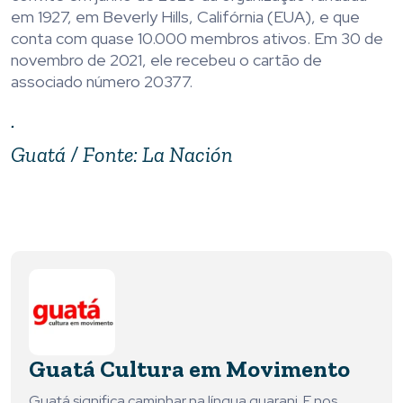
em 1927, em Beverly Hills, Califórnia (EUA), e que
conta com quase 10.000 membros ativos. Em 30 de
novembro de 2021, ele recebeu o cartão de
associado número 20377.
.
Guatá / Fonte:
La Nación
Guatá Cultura em Movimento
Guatá significa caminhar na língua guarani. E nos