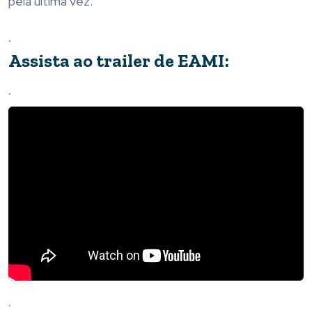
pela última vez.
.
Assista ao trailer de EAMI:
.
.