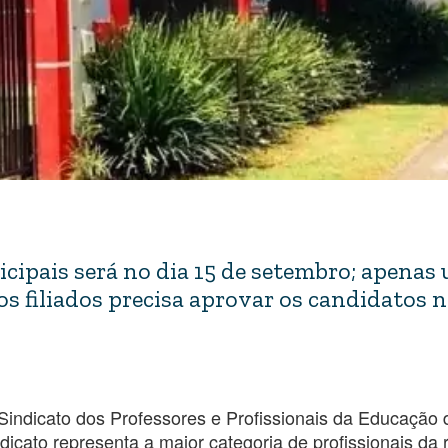
cipais será no dia 15 de setembro; apenas
 filiados precisa aprovar os candidatos n
Sindicato dos Professores e Profissionais da Educação
icato representa a maior categoria de profissionais da 