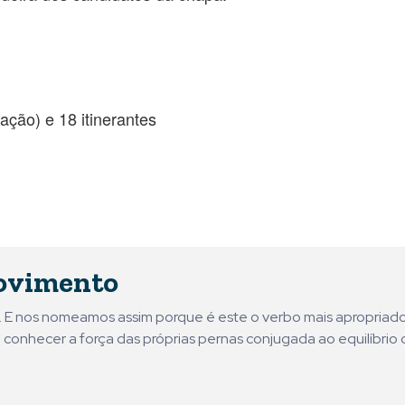
ação) e 18 itinerantes
ovimento
ni. E nos nomeamos assim porque é este o verbo mais apropriad
 conhecer a força das próprias pernas conjugada ao equilíbrio 