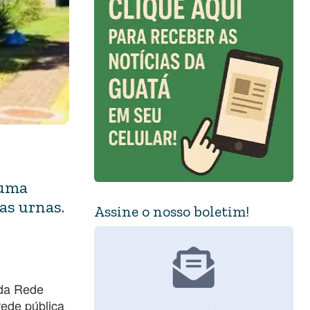
 uma
as urnas.
Assine o nosso boletim!
 da Rede
rede pública