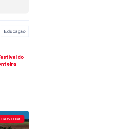
Educação
Festival do
onteira
FRONTEIRA