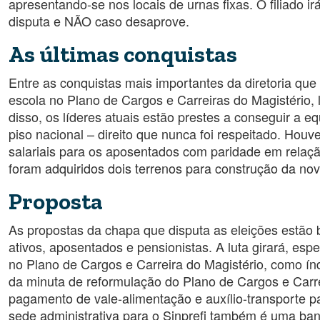
apresentando-se nos locais de urnas fixas. O filiado
disputa e NÃO caso desaprove.
As últimas conquistas
Entre as conquistas mais importantes da diretoria que 
escola no Plano de Cargos e Carreiras do Magistério,
disso, os líderes atuais estão prestes a conseguir a 
piso nacional – direito que nunca foi respeitado. Ho
salariais para os aposentados com paridade em relaçã
foram adquiridos dois terrenos para construção da no
Proposta
As propostas da chapa que disputa as eleições estão 
ativos, aposentados e pensionistas. A luta girará, es
no Plano de Cargos e Carreira do Magistério, como índ
da minuta de reformulação do Plano de Cargos e Carre
pagamento de vale-alimentação e auxílio-transporte p
sede administrativa para o Sinprefi também é uma ban