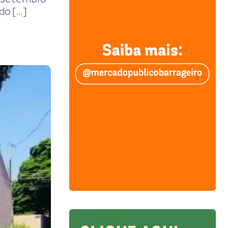
do […]