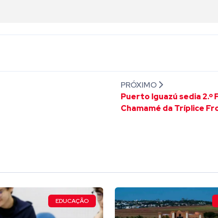
PRÓXIMO
Puerto Iguazú sedia 2.º 
Chamamé da Tríplice Fr
EDUCAÇÃO