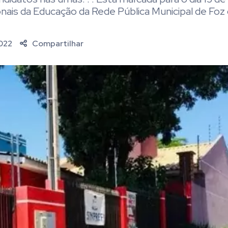
onais da Educação da Rede Pública Municipal de Foz 
022
Compartilhar