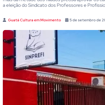
a eleição do Sindicato dos Professores e Profissi
Guatá Cultura em Movimento
5 de setembro de 2