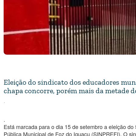
Eleição do sindicato dos educadores muni
chapa concorre, porém mais da metade dos
.
.
Está marcada para o dia 15 de setembro a eleição do 
Pública Municipal de Foz do Iguaçu (SINPREFI). O sind