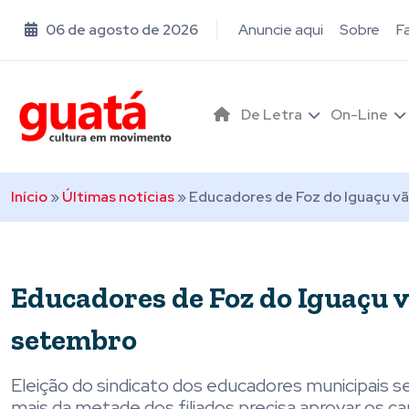
06 de agosto de 2026
Anuncie aqui
Sobre
F
De Letra
On-Line
Início
»
Últimas notícias
»
Educadores de Foz do Iguaçu vã
Educadores de Foz do Iguaçu v
setembro
Eleição do sindicato dos educadores municipais 
mais da metade dos filiados precisa aprovar os ca