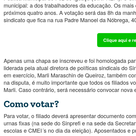
municipal: a dos trabalhadores da educação. Os mais de 
próximos quatro anos. A votação será das 8h da manhã
sindicato que fica na rua Padre Manoel da Nóbrega, 40
Clique aqui e 
Apenas uma chapa se inscreveu e foi homologada para d
liderada pela atual diretora de políticas sindicais do S
em exercício, Marli Maraschin de Queiroz, também c
na disputa, é muito importante que todos os filiados 
Marli. Caso contrário, será necessário convocar nova e
Como votar?
Para votar, o filiado deverá apresentar documento com
urnas fixas (na sede do Sinprefi e na sede da Secretar
escolas e CMEI´s no dia da eleição). Aposentados e p