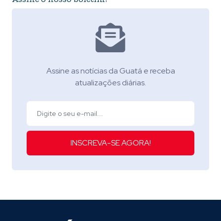
Assine as notícias da Guatá e receba
atualizações diárias.
INSCREVA-SE AGORA!