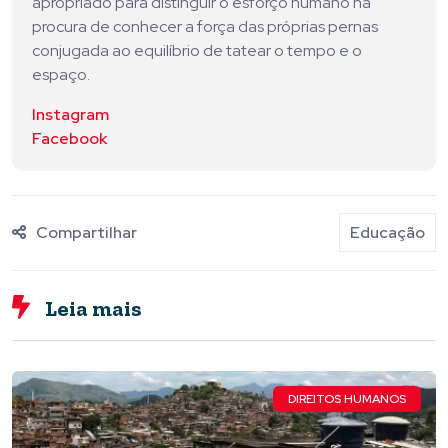
apropriado para distinguir o esforço humano na
procura de conhecer a força das próprias pernas
conjugada ao equilíbrio de tatear o tempo e o
espaço.
Instagram
Facebook
Compartilhar
Educação
Leia mais
DIREITOS HUMANOS