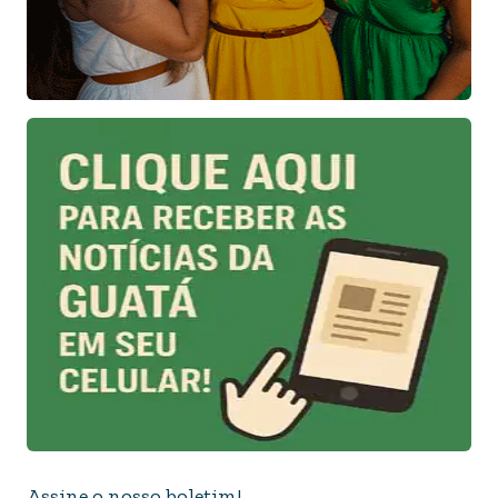
Assine o nosso boletim!