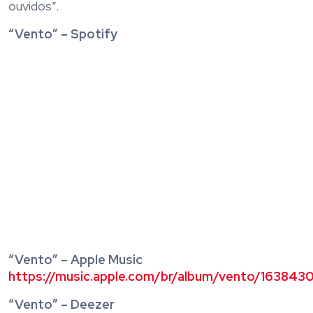
ouvidos”.
“Vento” – Spotify
“Vento” – Apple Music
https://music.apple.com/br/album/vento/163843
“Vento” – Deezer