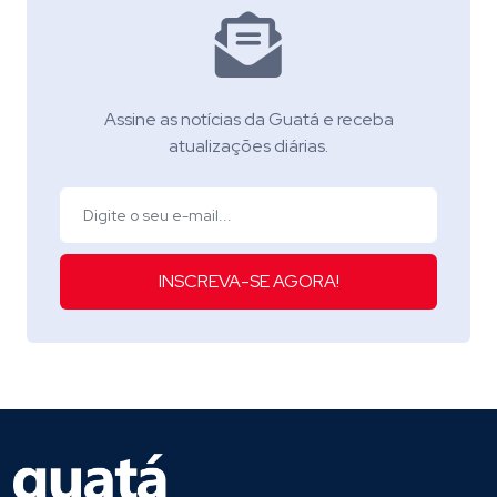
Assine as notícias da Guatá e receba
atualizações diárias.
INSCREVA-SE AGORA!