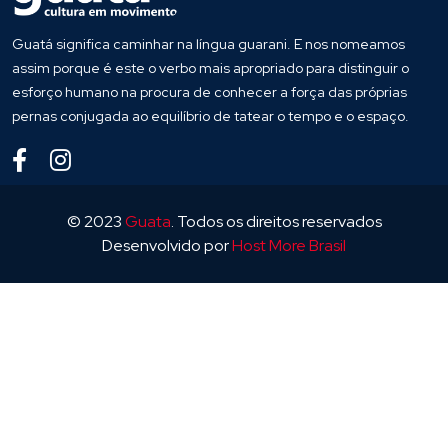
Guatá significa caminhar na língua guarani. E nos nomeamos
assim porque é este o verbo mais apropriado para distinguir o
esforço humano na procura de conhecer a força das próprias
pernas conjugada ao equilíbrio de tatear o tempo e o espaço.
© 2023
Guata
. Todos os direitos reservados
Desenvolvido por
Host More Brasil