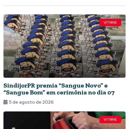
VITRINE
SindijorPR premia “Sangue Novo” e
“Sangue Bom” em cerimônia no dia 07
5 de agosto de 2026
VITRINE