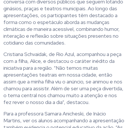
conversa com diversos públicos que seguem lotando
ginásios, praças e teatros municipais. Ao longo das
apresentações, os participantes têm destacado a
forma como o espetáculo aborda as mudanças
climáticas de maneira acessível, combinando humor,
interação e reflexão sobre situações presentes no
cotidiano das comunidades.
Cristiana Schvaidak, de Rio Azul, acompanhou a peça
com a filha, Alice, e destacou o caráter inédito da
iniciativa para a região. “Não temos muitas
apresentações teatrais em nossa cidade, então
assim que a minha filha viu o anúncio, se animou e nos
chamou para assistir. Além de ser uma peça divertida,
o tema central nos chamou muito a atenção e nos
fez rever o nosso dia a dia”, destacou.
Para a professora Samara Anicheski, de Inácio
Martins, ver os alunos acompanhando a apresentação
também evidencia o potencial educativo da ação. “As