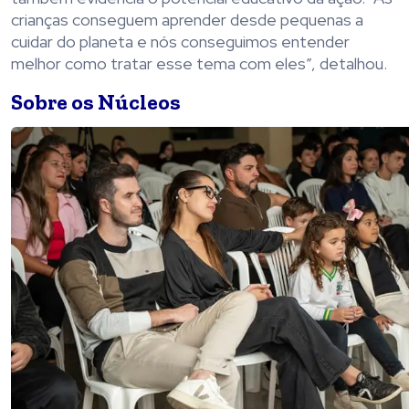
crianças conseguem aprender desde pequenas a
cuidar do planeta e nós conseguimos entender
melhor como tratar esse tema com eles”, detalhou.
Sobre os Núcleos