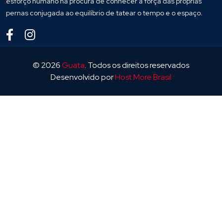
esforço humano na procura de conhecer a força das próprias
pernas conjugada ao equilíbrio de tatear o tempo e o espaço.
© 2026
Guata
. Todos os direitos reservados
Desenvolvido por
Host More Brasil