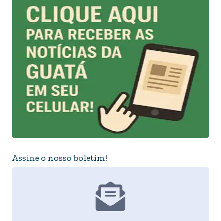
Assine o nosso boletim!