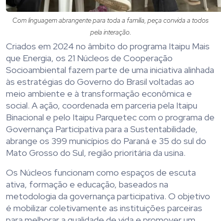
Com linguagem abrangente para toda a família, peça convida a todos
pela interação.
Criados em 2024 no âmbito do programa Itaipu Mais
que Energia, os 21 Núcleos de Cooperação
Socioambiental fazem parte de uma iniciativa alinhada
às estratégias do Governo do Brasil voltadas ao
meio ambiente e à transformação econômica e
social. A ação, coordenada em parceria pela Itaipu
Binacional e pelo Itaipu Parquetec com o programa de
Governança Participativa para a Sustentabilidade,
abrange os 399 municípios do Paraná e 35 do sul do
Mato Grosso do Sul, região prioritária da usina.
Os Núcleos funcionam como espaços de escuta
ativa, formação e educação, baseados na
metodologia da governança participativa. O objetivo
é mobilizar coletivamente as instituições parceiras
para melhorar a qualidade de vida e promover um