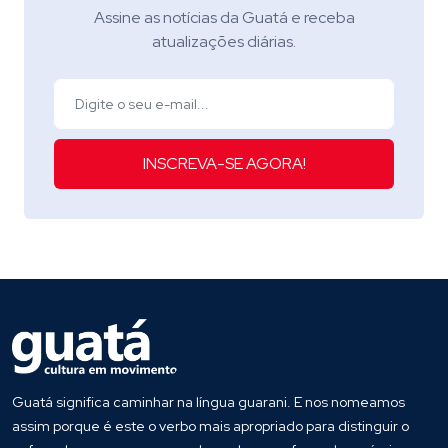
Assine as notícias da Guatá e receba
atualizações diárias.
INSCREVA-SE AGORA!
Guatá significa caminhar na língua guarani. E nos nomeamos
assim porque é este o verbo mais apropriado para distinguir o