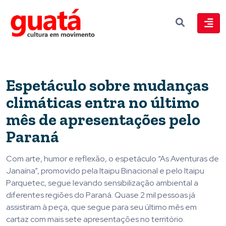
Espetáculo sobre mudanças
climáticas entra no último
mês de apresentações pelo
Paraná
Com arte, humor e reflexão, o espetáculo “As Aventuras de
Janaína”, promovido pela Itaipu Binacional e pelo Itaipu
Parquetec, segue levando sensibilização ambiental a
diferentes regiões do Paraná. Quase 2 mil pessoas já
assistiram à peça, que segue para seu último mês em
cartaz com mais sete apresentações no território.