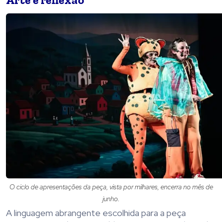
O ciclo de apresentações da peça, vista por milhares, encerra no mês de
junho.
A linguagem abrangente escolhida para a peça