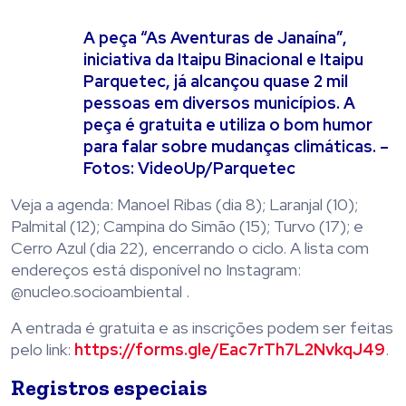
A peça “As Aventuras de Janaína”,
iniciativa da Itaipu Binacional e Itaipu
Parquetec, já alcançou quase 2 mil
pessoas em diversos municípios. A
peça é gratuita e utiliza o bom humor
para falar sobre mudanças climáticas. –
Fotos: VideoUp/Parquetec
Veja a agenda: Manoel Ribas (dia 8); Laranjal (10);
Palmital (12); Campina do Simão (15); Turvo (17); e
Cerro Azul (dia 22), encerrando o ciclo. A lista com
endereços está disponível no Instagram:
@nucleo.socioambiental .
A entrada é gratuita e as inscrições podem ser feitas
pelo link:
https://forms.gle/Eac7rTh7L2NvkqJ49
.
Registros especiais