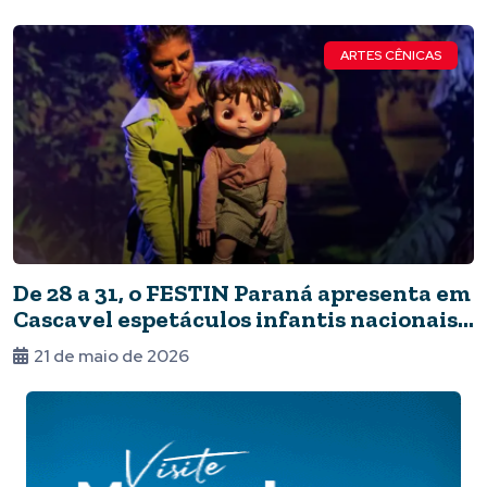
ARTES CÊNICAS
De 28 a 31, o FESTIN Paraná apresenta em
Cascavel espetáculos infantis nacionais
e internacionais
21 de maio de 2026