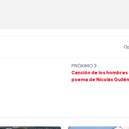
Op
PRÓXIMO
Canción de los hombres
poema de Nicolás Guilé