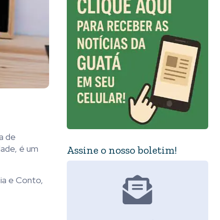
ia de
dade, é um
Assine o nosso boletim!
sia e Conto,