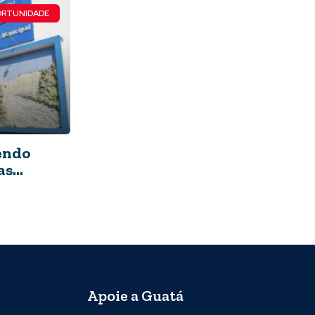
RTUNIDADE
zendo
as
Apoie a Guatá