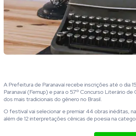
A Prefeitura de Paranavaí recebe inscrições até o dia 1
Paranavaí (Femup) e para o 57º Concurso Literário de 
dos mais tradicionais do gênero no Brasil.
O festival vai selecionar e premiar 44 obras inéditas,
além de 12 interpretações cênicas de poesia na catego