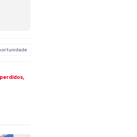
ortunidade
 perdidos,
n