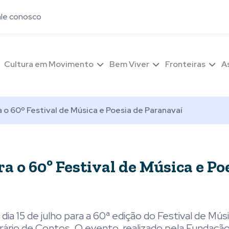
ale conosco
Cultura em Movimento
Bem Viver
Fronteiras
A
a o 60º Festival de Música e Poesia de Paranavaí
ra o 60º Festival de Música e Po
dia 15 de julho para a 60ª edição do Festival de Mús
ário de Contos. O evento, realizado pela Fundação