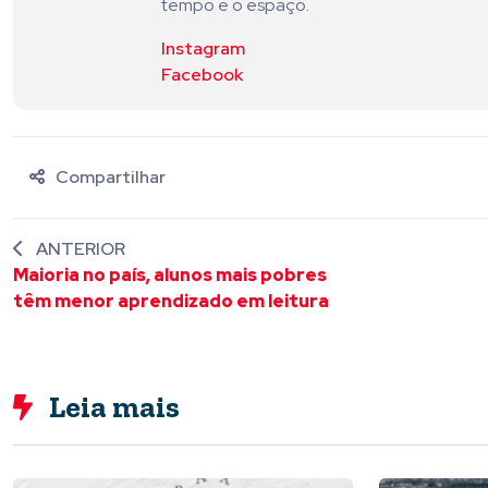
tempo e o espaço.
Instagram
Facebook
Compartilhar
ANTERIOR
Maioria no país, alunos mais pobres
têm menor aprendizado em leitura
Leia mais