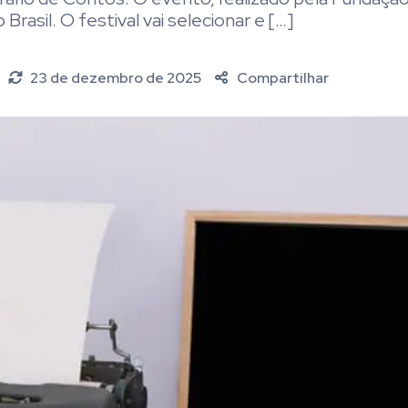
Brasil. O festival vai selecionar e […]
23 de dezembro de 2025
Compartilhar