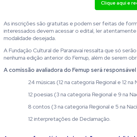
Clique aqui e r
As inscrições são gratuitas e podem ser feitas de form
interessados devem acessar o edital, ler atentamente 
modalidade desejada.
A Fundação Cultural de Paranavaí ressalta que só serão
nenhuma edição anterior do Femup, além de serem obri
A comissão avaliadora do Femup será responsável 
24 músicas (12 na categoria Regional e 12 na N
12 poesias (3 na categoria Regional e 9 na Nac
8 contos (3 na categoria Regional e 5 na Naci
12 interpretações de Declamação.