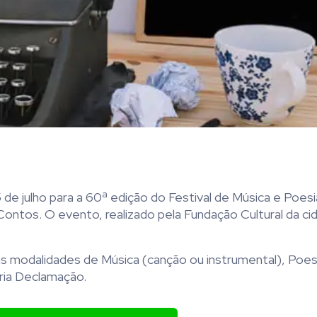
5 de julho para a 60ª edição do Festival de Música e Poes
Contos. O evento, realizado pela Fundação Cultural da ci
 nas modalidades de Música (canção ou instrumental), Poe
ria Declamação.