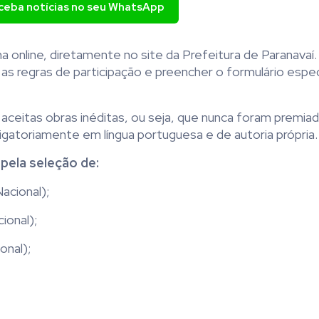
eceba notícias no seu WhatsApp
a online, diretamente no site da Prefeitura de Paranavaí
as regras de participação e preencher o formulário espec
 aceitas obras inéditas, ou seja, que nunca foram premia
gatoriamente em língua portuguesa e de autoria própria.
pela seleção de:
acional);
ional);
onal);