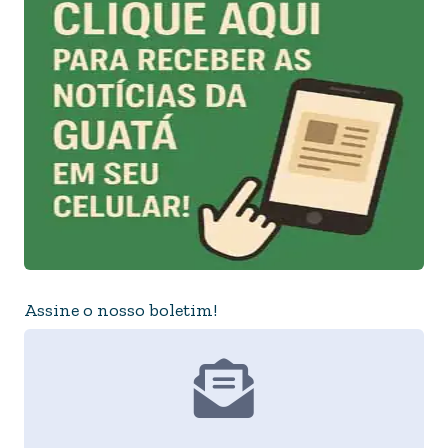
Assine o nosso boletim!