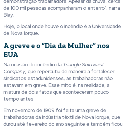
demonstração trabalhadora. Apesar da chuva, cerca
de 100 mil pessoas acompanharam o enterro”, narra
Blay.
Hoje, o local onde houve o incêndio é a Universidade
de Nova Iorque.
A greve e o “Dia da Mulher” nos
EUA
Na ocasião do incêndio da
Triangle Shirtwaist
Company
, que repercutiu de maneira a fortalecer
sindicatos estadunidenses, as trabalhadoras não
estavam em greve. Esse mito é, na realidade, a
mistura de dois fatos que aconteceram pouco
tempo antes.
Em novembro de 1909 foi feita uma greve de
trabalhadoras da indústria têxtil de Nova Iorque, que
durou até fevereiro do ano seguinte e também ficou