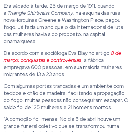
Era sábado à tarde, 25 de março de 1911, quando
a
Triangle Shirtwaist Company
, na esquina das ruas
nova-iorquinas Greene e Washington Place, pegou
fogo. Já fazia um ano que o dia internacional de luta
das mulheres havia sido proposto, na capital
dinamarquesa.
De acordo com a socióloga Eva Blay no artigo
8 de
março: conquistas e controvérsias
, a fábrica
empregava 600 pessoas, em sua maioria mulheres
imigrantes de 13 a 23 anos.
Com algumas portas trancadas e um ambiente com
tecidos e chão de madeira, facilitando a propagação
do fogo, muitas pessoas não conseguiram escapar. O
saldo foi de 125 mulheres e 21 homens mortos.
“A comoção foi imensa. No dia 5 de abril houve um
grande funeral coletivo que se transformou numa