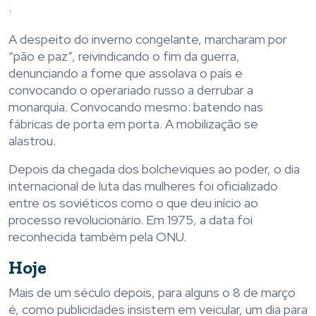
.
A despeito do inverno congelante, marcharam por
“pão e paz”, reivindicando o fim da guerra,
denunciando a fome que assolava o país e
convocando o operariado russo a derrubar a
monarquia. Convocando mesmo: batendo nas
fábricas de porta em porta. A mobilização se
alastrou.
Depois da chegada dos bolcheviques ao poder, o dia
internacional de luta das mulheres foi oficializado
entre os soviéticos como o que deu início ao
processo revolucionário. Em 1975, a data foi
reconhecida também pela ONU.
Hoje
Mais de um século depois, para alguns o 8 de março
é, como publicidades insistem em veicular, um dia para