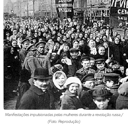
Manifestações impulsionadas pelas mulheres durante a revolução russa /
(Foto: Reprodução)