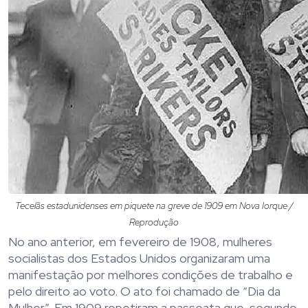
Tecelãs estadunidenses em piquete na greve de 1909 em Nova Iorque /
Reprodução
No ano anterior, em fevereiro de 1908, mulheres
socialistas dos Estados Unidos organizaram uma
manifestação por melhores condições de trabalho e
pelo direito ao voto. O ato foi chamado de “Dia da
Mulher”. Em 1909 repetiram a passeata que, segundo