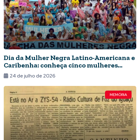
Dia da Mulher Negra Latino-Americana e
Caribenha: conheça cinco mulheres
fundamentais para a data
24 de julho de 2026
MEMÓRIA