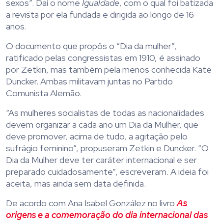
sexos”. Daí o nome
Igualdade
, com o qual foi batizada
a revista por ela fundada e dirigida ao longo de 16
anos.
O documento que propôs o “Dia da mulher”,
ratificado pelas congressistas em 1910, é assinado
por Zetkin, mas também pela menos conhecida Käte
Duncker. Ambas militavam juntas no Partido
Comunista Alemão.
“As mulheres socialistas de todas as nacionalidades
devem organizar a cada ano um Dia da Mulher, que
deve promover, acima de tudo, a agitação pelo
sufrágio feminino”, propuseram Zetkin e Duncker. “O
Dia da Mulher deve ter caráter internacional e ser
preparado cuidadosamente”, escreveram. A ideia foi
aceita, mas ainda sem data definida.
De acordo com Ana Isabel González no livro
As
origens e a comemoração do dia internacional das