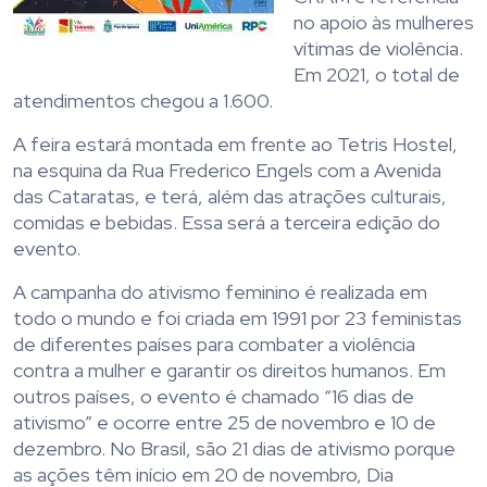
no apoio às mulheres
vítimas de violência.
Em 2021, o total de
atendimentos chegou a 1.600.
A feira estará montada em frente ao Tetris Hostel,
na esquina da Rua Frederico Engels com a Avenida
das Cataratas, e terá, além das atrações culturais,
comidas e bebidas. Essa será a terceira edição do
evento.
A campanha do ativismo feminino é realizada em
todo o mundo e foi criada em 1991 por 23 feministas
de diferentes países para combater a violência
contra a mulher e garantir os direitos humanos. Em
outros países, o evento é chamado “16 dias de
ativismo” e ocorre entre 25 de novembro e 10 de
dezembro. No Brasil, são 21 dias de ativismo porque
as ações têm início em 20 de novembro, Dia