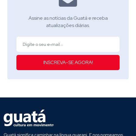
Assine as notícias da Guatá e receba
atualizações diárias.
INSCREVA-SE AGORA!
Guatá significa caminhar na língua guarani. E nos nomeamos