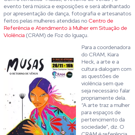
evento terá música e exposições e será abrilhantado
por apresentação de dança, fotografia e artesanatos
feitos pelas mulheres atendidas no
Centro de
Referência e Atendimento à Mulher em Situação de
Violência
(CRAM) de Foz do Iguaçu.
Para a coordenadora
do CRAM, Kiara
Heck, a arte e a
cultura dialogam com
as questões de
violência sem que
seja necessário falar
propriamente dela.
“A arte traz a mulher
para espaços de
pertencimento da
sociedade”, diz. O
CRAM é referência