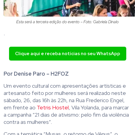
Esta será a terceira edição do evento – Foto: Gabriela Dinalo
.
Clique aqui e receba notícias no seu WhatsApp
Por Denise Paro – H2FOZ
Um evento cultural com apresentações artísticas e
artesanato feito por mulheres será realizado neste
sábado, 26, das 16h às 22h, na Rua Frederico Engel,
em frente ao
Tetris Hostel
, Vila Yolanda, para marcar
a campanha “21 dias de ativismo: pelo fim da violência
contra as mulheres”.
Com a temática “Musas, o retorno de Vênus”, o