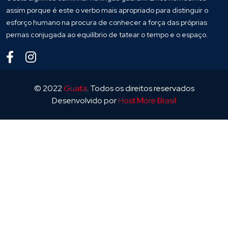
assim porque é este o verbo mais apropriado para distinguir o
esforço humano na procura de conhecer a força das próprias
pernas conjugada ao equilíbrio de tatear o tempo e o espaço.
© 2022
Guata
. Todos os direitos reservados
Desenvolvido por
Host More Brasil