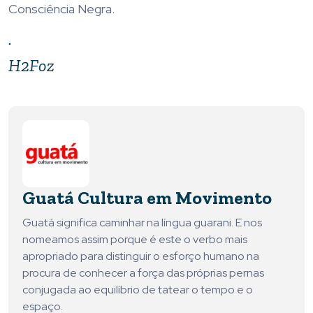
Consciência Negra.
.
H2Foz
Guatá Cultura em Movimento
Guatá significa caminhar na língua guarani. E nos
nomeamos assim porque é este o verbo mais
apropriado para distinguir o esforço humano na
procura de conhecer a força das próprias pernas
conjugada ao equilíbrio de tatear o tempo e o
espaço.