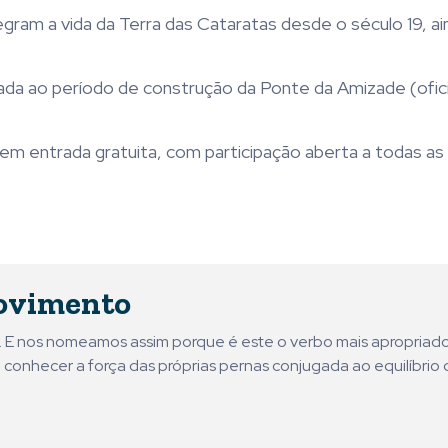
egram a vida da Terra das Cataratas desde o século 19, a
ligada ao período de construção da Ponte da Amizade (ofi
em entrada gratuita, com participação aberta a todas as 
ovimento
ni. E nos nomeamos assim porque é este o verbo mais apropriad
 conhecer a força das próprias pernas conjugada ao equilíbrio 