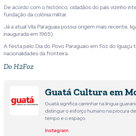
De acordo com o histórico, cidadãos do país vizinho int
fundação da colônia militar.
Já a atual Vila Paraguaia possui origem mais recente, 
inaugurada em 1965).
A festa pelo Dia do Povo Paraguaio em Foz do Iguaçu t
nacionalidades da fronteira.
Do H2Foz
Guatá Cultura em M
Guatá significa caminhar na língua guara
distinguir o esforço humano na procura de
tempo e o espaço.
Instagram