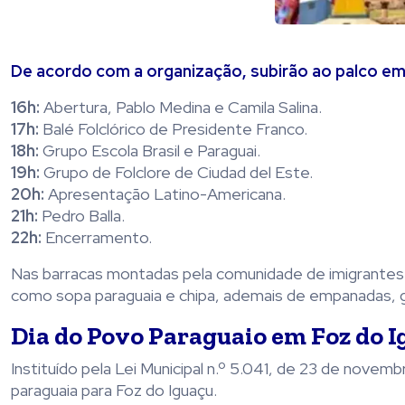
De acordo com a organização, subirão ao palco em
16h:
Abertura, Pablo Medina e Camila Salina.
17h:
Balé Folclórico de Presidente Franco.
18h:
Grupo Escola Brasil e Paraguai.
19h:
Grupo de Folclore de Ciudad del Este.
20h:
Apresentação Latino-Americana.
21h:
Pedro Balla.
22h:
Encerramento.
Nas barracas montadas pela comunidade de imigrantes p
como sopa paraguaia e chipa, ademais de empanadas, ga
Dia do Povo Paraguaio em Foz do I
Instituído pela Lei Municipal n.º 5.041, de 23 de novem
paraguaia para Foz do Iguaçu.