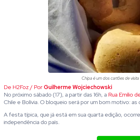
Chipa é um dos cartões de visita
De H2Foz / Por
Guilherme Wojciechowski
No próximo sábado (17), a partir das 16h, a
Rua Emílio 
Chile e Bolívia. O bloqueio será por um bom motivo: as
A festa típica, que já está em sua quarta edição, oco
independência do país.