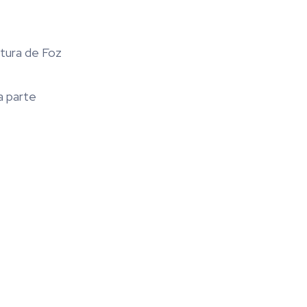
itura de Foz
a parte