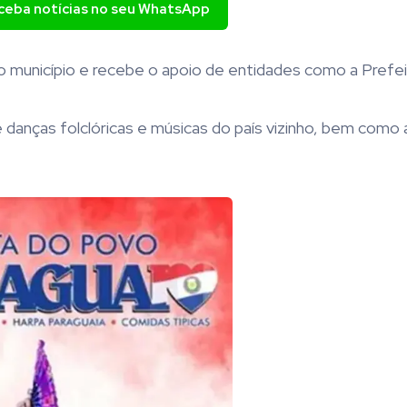
eceba notícias no seu WhatsApp
 do município e recebe o apoio de entidades como a Prefe
nças folclóricas e músicas do país vizinho, bem como 