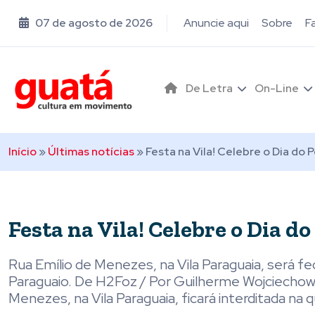
07 de agosto de 2026
Anuncie aqui
Sobre
F
De Letra
On-Line
Início
»
Últimas notícias
»
Festa na Vila! Celebre o Dia do
Festa na Vila! Celebre o Dia d
Rua Emílio de Menezes, na Vila Paraguaia, será 
Paraguaio. De H2Foz / Por Guilherme Wojciechowsk
Menezes, na Vila Paraguaia, ficará interditada na q