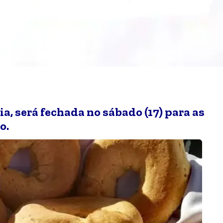
a, será fechada no sábado (17) para as
o.