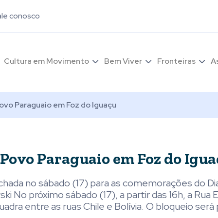
ale conosco
Cultura em Movimento
Bem Viver
Fronteiras
A
 Povo Paraguaio em Foz do Iguaçu
o Povo Paraguaio em Foz do Igu
fechada no sábado (17) para as comemorações do Di
i No próximo sábado (17), a partir das 16h, a Rua E
uadra entre as ruas Chile e Bolívia. O bloqueio será 