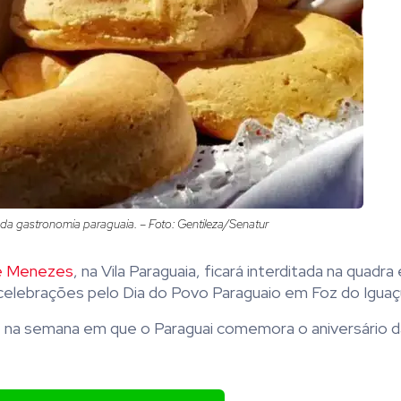
 da gastronomia paraguaia. – Foto: Gentileza/Senatur
de Menezes
, na Vila Paraguaia, ficará interditada na quadra
 celebrações pelo Dia do Povo Paraguaio em Foz do Iguaç
rre na semana em que o Paraguai comemora o aniversário d