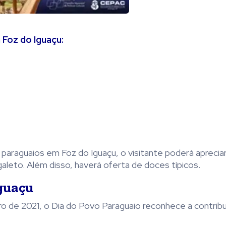
 Foz do Iguaçu:
araguaios em Foz do Iguaçu, o visitante poderá aprecia
leto. Além disso, haverá oferta de doces típicos.
guaçu
bro de 2021, o Dia do Povo Paraguaio reconhece a contrib