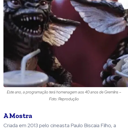
Este ano, a programação terá homenagem aos 40 anos de Gremlins –
Foto: Reprodução
A Mostra
Criada em 2013 pelo cineasta Paulo Biscaia Filho, a