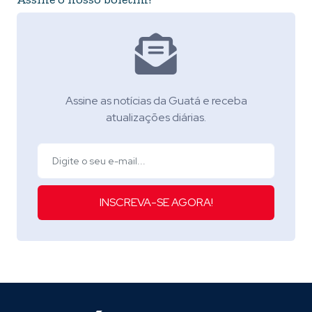
Assine as notícias da Guatá e receba
atualizações diárias.
INSCREVA-SE AGORA!