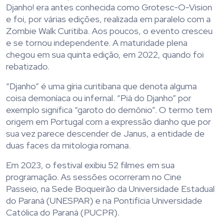
Djanho! era antes conhecida como Grotesc-O-Vision
e foi, por várias edições, realizada em paralelo com a
Zombie Walk Curitiba. Aos poucos, o evento cresceu
e se tornou independente. A maturidade plena
chegou em sua quinta edição, em 2022, quando foi
rebatizado.
“Djanho” é uma gíria curitibana que denota alguma
coisa demoníaca ou infernal. “Piá do Djanho” por
exemplo significa “garoto do demônio”. O termo tem
origem em Portugal com a expressão dianho que por
sua vez parece descender de Janus, a entidade de
duas faces da mitologia romana.
Em 2023, o festival exibiu 52 filmes em sua
programação. As sessões ocorreram no Cine
Passeio, na Sede Boqueirão da Universidade Estadual
do Paraná (UNESPAR) e na Pontifícia Universidade
Católica do Paraná (PUCPR).