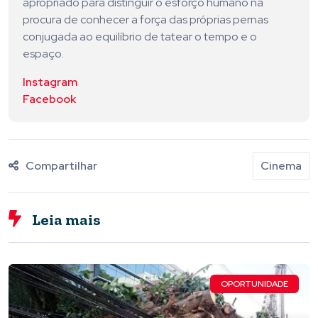
apropriado para distinguir o esforço humano na
procura de conhecer a força das próprias pernas
conjugada ao equilíbrio de tatear o tempo e o
espaço.
Instagram
Facebook
Compartilhar
Cinema
Leia mais
OPORTUNIDADE