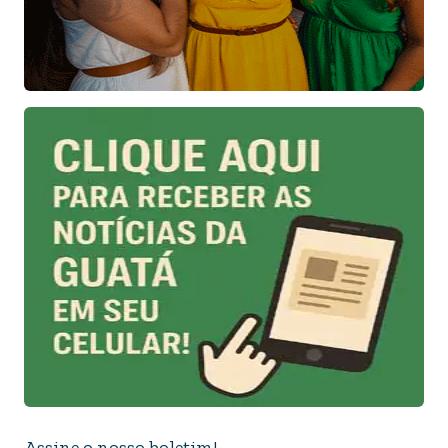
Assine o nosso boletim!