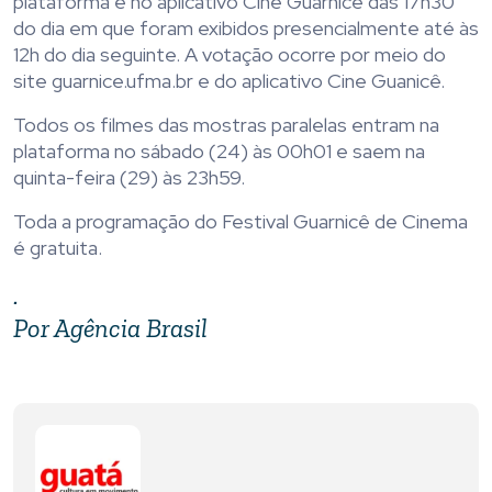
plataforma e no aplicativo Cine Guarnicê das 17h30
do dia em que foram exibidos presencialmente até às
12h do dia seguinte. A votação ocorre por meio do
site guarnice.ufma.br e do aplicativo Cine Guanicê.
Todos os filmes das mostras paralelas entram na
plataforma no sábado (24) às 00h01 e saem na
quinta-feira (29) às 23h59.
Toda a programação do Festival Guarnicê de Cinema
é gratuita.
.
Por Agência Brasil