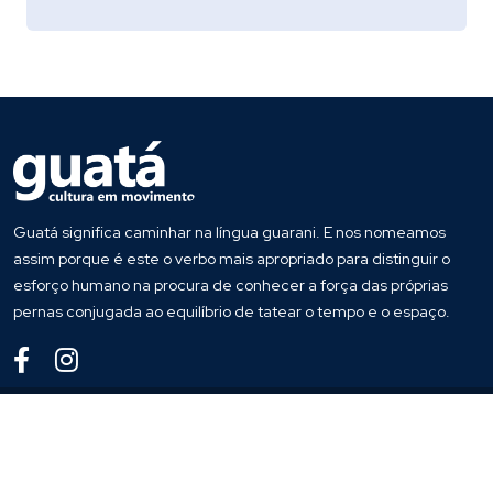
Guatá significa caminhar na língua guarani. E nos nomeamos
assim porque é este o verbo mais apropriado para distinguir o
esforço humano na procura de conhecer a força das próprias
pernas conjugada ao equilíbrio de tatear o tempo e o espaço.
© 2022
Guata
. Todos os direitos reservados
Desenvolvido por
Host More Brasil