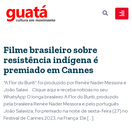
Filme brasileiro sobre
resistência indígena é
premiado em Cannes
“A Flor do Buriti” foi produzido por Renée Nader Messora e
João Salavi. . .Clique aqui e receba notícias no seu
WhatsApp O longa brasileiro A Flor do Buriti, produzido
pela brasileira Renée Nader Messora e pelo português
João Salaviza, foi premiado na noite de sexta-feira (27) no
Festival de Cannes 2023, na França. Ele […]