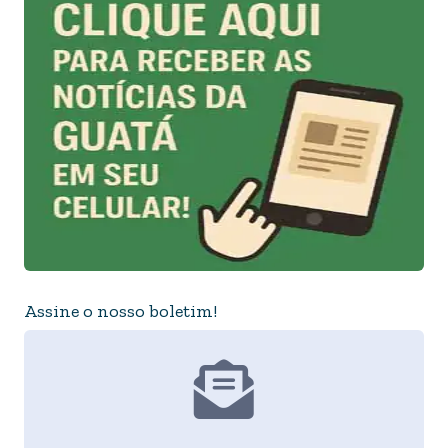
Assine o nosso boletim!