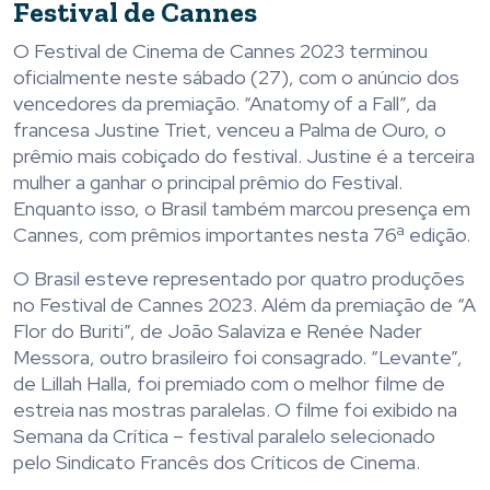
Festival de Cannes
O Festival de Cinema de Cannes 2023 terminou
oficialmente neste sábado (27), com o anúncio dos
vencedores da premiação. “Anatomy of a Fall”, da
francesa Justine Triet, venceu a Palma de Ouro, o
prêmio mais cobiçado do festival. Justine é a terceira
mulher a ganhar o principal prêmio do Festival.
Enquanto isso, o Brasil também marcou presença em
Cannes, com prêmios importantes nesta 76ª edição.
O Brasil esteve representado por quatro produções
no Festival de Cannes 2023. Além da premiação de “A
Flor do Buriti”, de João Salaviza e Renée Nader
Messora, outro brasileiro foi consagrado. “Levante”,
de Lillah Halla, foi premiado com o melhor filme de
estreia nas mostras paralelas. O filme foi exibido na
Semana da Crítica – festival paralelo selecionado
pelo Sindicato Francês dos Críticos de Cinema.