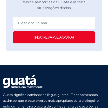
Assine as notícias da Guatá e receba
atualizações diárias.
INSCREVA-SE AGORA!
Guatá significa caminhar na língua guarani. E nos nomeamos
assim porque é este o verbo mais apropriado para distinguir o
esforço humano na procura de conhecer a força das próprias