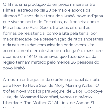
O filme, uma produção da empresa mineira Entre
Filmes, estreou no dia 23 de maio e aborda os
últimos 80 anos de história dos Krahô, povo indígena
que vive no norte do Tocantins, na fronteira com o
Maranhão e o Piauí. São retratadas diferentes
formas de resistência, como a luta pela terra, por
maior liberdade, pela preservação de ritos ancestrais
e da natureza das comunidades onde vivem. Um
acontecimento em destaque no longa é o massacre
ocorrido em 1940. Estima-se que fazendeiros da
região tenham matado pelo menos 26 pessoas do
povo Krahô.
.
A mostra entregou ainda o prêmio principal da noite
para How To Have Sex, de Molly Manning Walker. O
troféu Nova Voz foi para Augure, de Baloji. Goodbye
Julia, de Mohamed Kordofani, venceu o prêmio
Liberdade. The Mother Of All Lies, de Asmae El