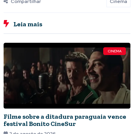
Compartilhar
Cinema
Leia mais
CINEMA
Filme sobre a ditadura paraguaia vence
festival Bonito CineSur
2 de agosto de 2026