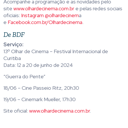
Acompanhe a programação e as novidades pelo
site
www.olhardecinema.com.br
e pelas redes sociais
oficiais:
Instagram @olhardecinem
a
e
Facebook.com.br/
Olhardecinema
.
De BDF
Serviço:
13º Olhar de Cinema – Festival Internacional de
Curitiba
Data: 12 a 20 de junho de 2024
“Guerra do Pente”
18/06 – Cine Passeio Ritz, 20h30
19/06 – Cinemark Mueller, 17h30
Site oficial:
www.olhardecinema.
com.br
.