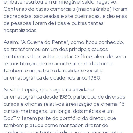
embate resultou em um inegável saldo negativo.
Centenas de casas comerciais (maioria árabe) foram
depredadas, saqueadas e até queimadas, e dezenas
de pessoas foram detidas e outras tantas
hospitalizadas.
Assim, “A Guerra do Pente”, como ficou conhecido,
se transformou em um dos principais causos
curitibanos de revolta popular. O filme, além de ser a
reconstituição de um acontecimento histórico,
também é um retrato da realidade social e
cinematográfica da cidade nos anos 1980.
Nivaldo Lopes, que segue na atividade
cinematográfica desde 1980, participou de diversos
cursos e oficinas relativos à realização de cinema. 15
curtas-metragens, um longa, dois médias e um
DocTV fazem parte do portfólio do diretor, que
também já atuou como montador, diretor de
produção, assistente de direção de vários projetos.